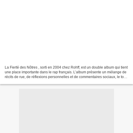
La Fierté des Nôtres , sorti en 2004 chez Rohff, est un double album qui tient
une place importante dans le rap français. L’album présente un mélange de
récits de rue, de réflexions personnelles et de commentaires sociaux, le tout
livré avec le style...