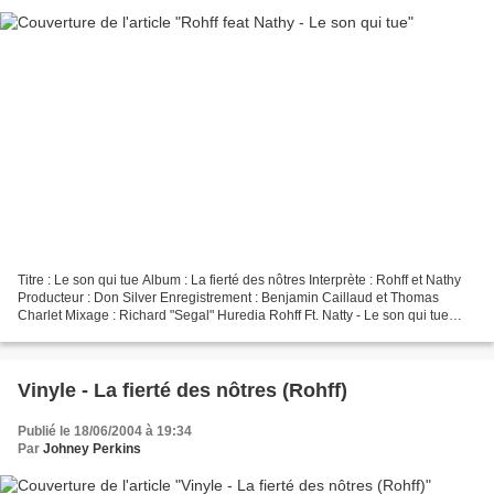
Titre : Le son qui tue Album : La fierté des nôtres Interprète : Rohff et Nathy
Producteur : Don Silver Enregistrement : Benjamin Caillaud et Thomas
Charlet Mixage : Richard "Segal" Huredia Rohff Ft. Natty - Le son qui tue
[Clip Officiel] Sample utilisé...
Vinyle - La fierté des nôtres (Rohff)
Publié le 18/06/2004 à 19:34
Par
Johney Perkins