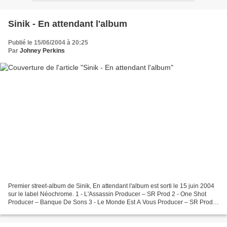
Sinik - En attendant l'album
Publié le 15/06/2004 à 20:25
Par
Johney Perkins
Premier street-album de Sinik, En attendant l'album est sorti le 15 juin 2004
sur le label Néochrome. 1 - L'Assassin Producer – SR Prod 2 - One Shot
Producer – Banque De Sons 3 - Le Monde Est A Vous Producer – SR Prod 4
- Dis Leur De Ma Part Producer...