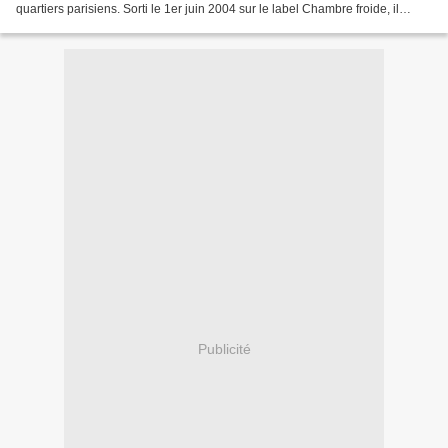
quartiers parisiens. Sorti le 1er juin 2004 sur le label Chambre froide, il
incarne une époque où le rap...
Publicité