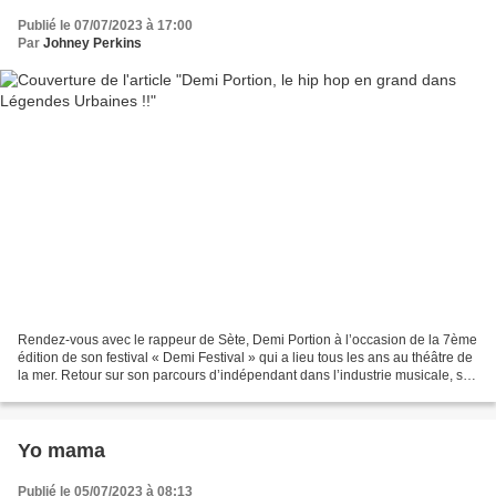
Publié le 07/07/2023 à 17:00
Par
Johney Perkins
Rendez-vous avec le rappeur de Sète, Demi Portion à l’occasion de la 7ème
édition de son festival « Demi Festival » qui a lieu tous les ans au théâtre de
la mer. Retour sur son parcours d’indépendant dans l’industrie musicale, ses
concerts à travers le...
Yo mama
Publié le 05/07/2023 à 08:13