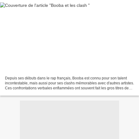
Depuis ses débuts dans le rap français, Booba est connu pour son talent
incontestable, mais aussi pour ses clashs mémorables avec d'autres artistes.
Ces confrontations verbales enflammées ont souvent fait les gros titres des
médias et ont alimenté les...