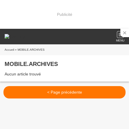
Publicité
MENU
Accueil
» MOBILE.ARCHIVES
MOBILE.ARCHIVES
Aucun article trouvé
< Page précédente