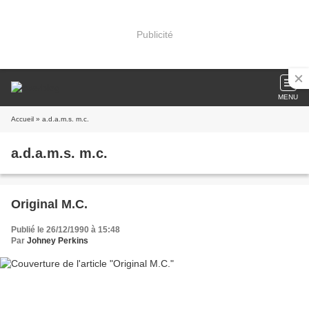
Publicité
MENU
Accueil
» a.d.a.m.s. m.c.
a.d.a.m.s. m.c.
Original M.C.
Publié le 26/12/1990 à 15:48
Par
Johney Perkins