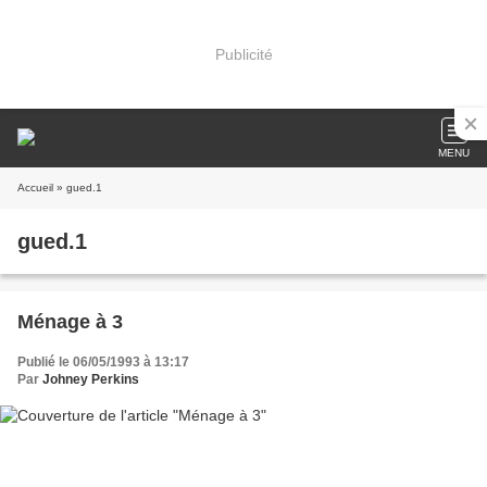
Publicité
MENU
Accueil
» gued.1
gued.1
Ménage à 3
Publié le 06/05/1993 à 13:17
Par
Johney Perkins