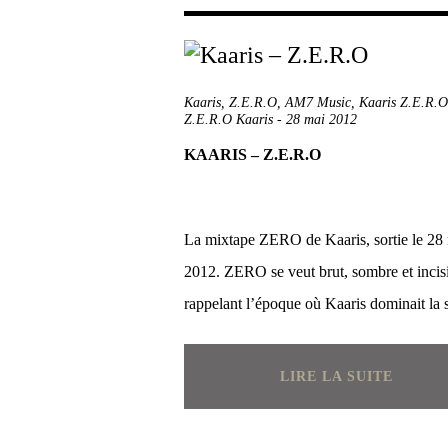
Kaaris
,
Z.E.R.O
,
AM7 Music
,
Kaaris Z.E.R.O
Z.E.R.O Kaaris
-
28 mai 2012
KAARIS – Z.E.R.O
La mixtape ZERO de Kaaris, sortie le 28
2012. ZERO se veut brut, sombre et incisi
rappelant l’époque où Kaaris dominait la s
LIRE LA SUITE