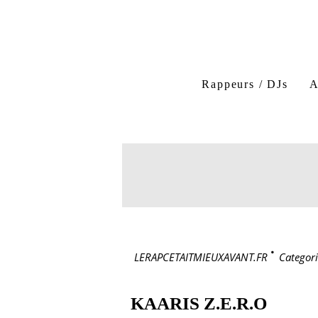
Rappeurs / DJs
A
LERAPCETAITMIEUXAVANT.FR
>
Categori
KAARIS Z.E.R.O