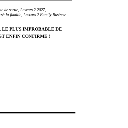
te de sortie
,
Lascars 2 2027
,
sh la famille
,
Lascars 2 Family Business
-
R LE PLUS IMPROBABLE DE
ST ENFIN CONFIRMÉ !