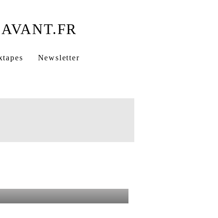
xtapes
Newsletter