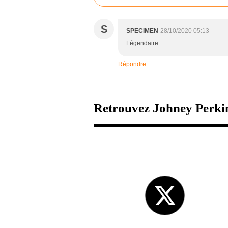
S
SPECIMEN
28/10/2020 05:13
Légendaire
Répondre
Retrouvez Johney Perkin