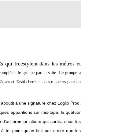
 qui freestylent dans les métros et
mpléter le groupe par la suite. Le groupe a
Zoxea
et Tashi cherchent des rappeurs pour du
i aboutit à une signature chez Logilo Prod.
ques apparitions sur mix-tape, le quatuor
 d’un premier album qui sortira sous les
à tel point qu’on finit par croire que les