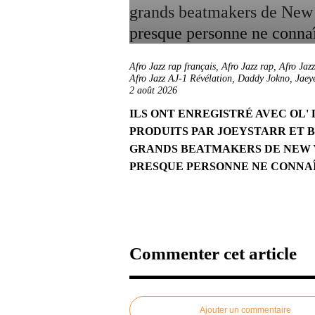
Afro Jazz rap français
,
Afro Jazz rap
,
Afro Jaz
Afro Jazz AJ-1 Révélation
,
Daddy Jokno
,
Jaey
2 août 2026
ILS ONT ENREGISTRÉ AVEC OL' 
PRODUITS PAR JOEYSTARR ET B
GRANDS BEATMAKERS DE NEW 
PRESQUE PERSONNE NE CONNAÎ
Commenter cet article
Ajouter un commentaire