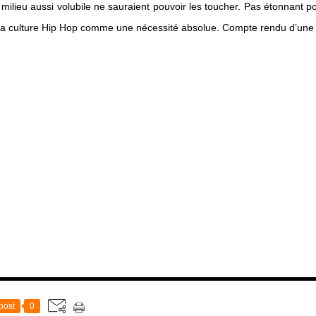
milieu aussi volubile ne sauraient pouvoir les toucher. Pas étonnant pou
 la culture Hip Hop comme une nécessité absolue. Compte rendu d’une
post
0