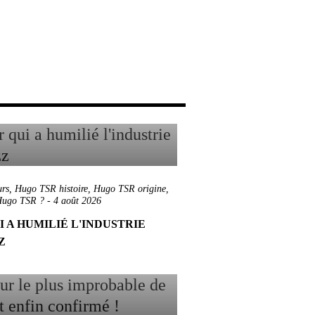
rs
,
Hugo TSR histoire
,
Hugo TSR origine
,
Hugo TSR ?
-
4 août 2026
I A HUMILIÉ L'INDUSTRIE
ZZ