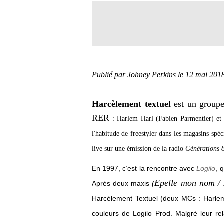
Publié par Johney Perkins
le 12 mai 201
Harcèlement textuel
est un groupe
RER
: Harlem Harl (Fabien Parmentier) et 
l'habitude de freestyler dans les magasins spé
live sur une émission de la radio
Générations 
En 1997, c’est la rencontre avec
Logilo
, 
Epelle mon nom /
Après deux maxis
(
Harcèlement Textuel (deux MCs : Harlem 
couleurs de Logilo Prod. Malgré leur rela