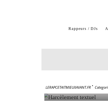
Rappeurs / DJs
A
12 mai 2018
HARCÈLE
LERAPCETAITMIEUXAVANT.FR
>
Categori