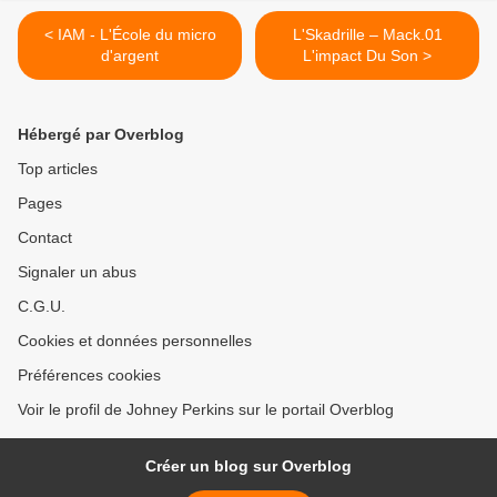
< IAM - L'École du micro
L'Skadrille – Mack.01
d'argent
L'impact Du Son >
Hébergé par Overblog
Top articles
Pages
Contact
Signaler un abus
C.G.U.
Cookies et données personnelles
Préférences cookies
Voir le profil de Johney Perkins sur le portail Overblog
Créer un blog sur Overblog