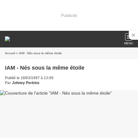
Publicité
MENU
Accueil
» IAM - Nés sous la même étoile
IAM - Nés sous la même étoile
Publié le 18/03/1997 à 13:05
Par
Johney Perkins