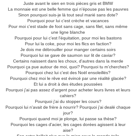
Juste avant le sien en trois pièces gris et BMW
La monnaie est une belle femme qui n'épouse pas les pauvres
Sinon pourquoi suis-je là tout seul marié sans dote?
Pourquoi pour lui c'est crèche et vacances
Pour moi c'est stade de foot sans cage, sans filet, sans même
une ligne blanche
Pourquoi pour lui c'est l'équitation, pour moi les bastons
Pour lui la coke, pour moi les flics en faction?
Je dois me débrouiller pour manger certains soirs
Pourquoi lui se gave de saumon sur lit de caviar?
Certains naissent dans les choux, d'autres dans la merde
Pourquoi ça pue autour de moi, quoi? Pourquoi tu m'cherches?
Pourquoi chez lui c'est des Noël ensoleillés?
Pourquoi chez moi le rêve est évincé par une réalité glacée?
Et lui a droit à des études poussées
Pourquoi j'ai pas assez d'argent pour acheter leurs livres et leurs
cahiers?
Pourquoi j'ai du stopper les cours?
Pourquoi lui n'avait de frère à nourrir? Pourquoi j'ai dealé chaque
jour?
Pourquoi quand moi je plonge, lui passe sa thèse?
Pourquoi les cages d'acier, les cages dorées agissent à leur
aise?