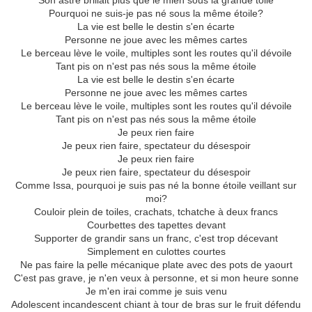
Son astre brillait plus que le mien sous la grande toile
Pourquoi ne suis-je pas né sous la même étoile?
La vie est belle le destin s'en écarte
Personne ne joue avec les mêmes cartes
Le berceau lève le voile, multiples sont les routes qu'il dévoile
Tant pis on n'est pas nés sous la même étoile
La vie est belle le destin s'en écarte
Personne ne joue avec les mêmes cartes
Le berceau lève le voile, multiples sont les routes qu'il dévoile
Tant pis on n'est pas nés sous la même étoile
Je peux rien faire
Je peux rien faire, spectateur du désespoir
Je peux rien faire
Je peux rien faire, spectateur du désespoir
Comme Issa, pourquoi je suis pas né la bonne étoile veillant sur
moi?
Couloir plein de toiles, crachats, tchatche à deux francs
Courbettes des tapettes devant
Supporter de grandir sans un franc, c'est trop décevant
Simplement en culottes courtes
Ne pas faire la pelle mécanique plate avec des pots de yaourt
C'est pas grave, je n'en veux à personne, et si mon heure sonne
Je m'en irai comme je suis venu
Adolescent incandescent chiant à tour de bras sur le fruit défendu