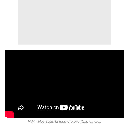
IAM - Nés sous la même étoile (Clip officiel)