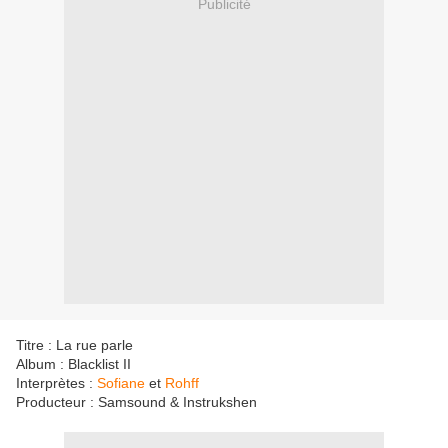
Publicité
Titre : La rue parle
Album : Blacklist II
Interprètes :
Sofiane
et
Rohff
Producteur : Samsound & Instrukshen