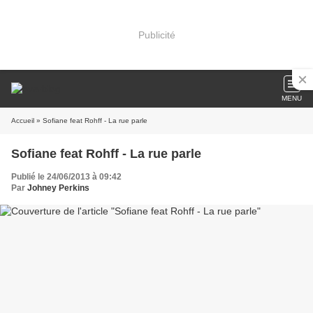
Publicité
MENU
Accueil
» Sofiane feat Rohff - La rue parle
Sofiane feat Rohff - La rue parle
Publié le 24/06/2013 à 09:42
Par
Johney Perkins