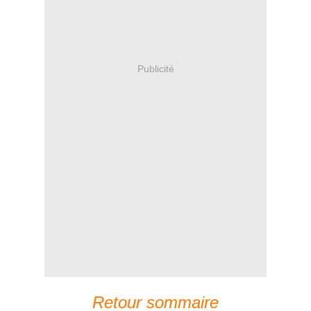
Publicité
Retour sommaire