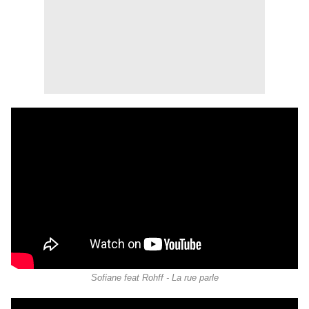
Sofiane feat Rohff - La rue parle