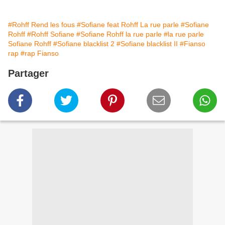
#Rohff Rend les fous
#Sofiane feat Rohff La rue parle
#Sofiane
Rohff
#Rohff Sofiane
#Sofiane Rohff la rue parle
#la rue parle
Sofiane Rohff
#Sofiane blacklist 2
#Sofiane blacklist II
#Fianso
rap
#rap Fianso
Partager