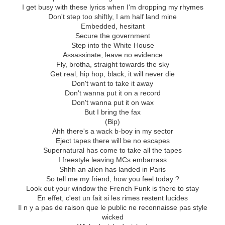
I get busy with these lyrics when I'm dropping my rhymes
Don't step too shiftly, I am half land mine
Embedded, hesitant
Secure the government
Step into the White House
Assassinate, leave no evidence
Fly, brotha, straight towards the sky
Get real, hip hop, black, it will never die
Don't want to take it away
Don't wanna put it on a record
Don't wanna put it on wax
But I bring the fax
(Bip)
Ahh there's a wack b-boy in my sector
Eject tapes there will be no escapes
Supernatural has come to take all the tapes
I freestyle leaving MCs embarrass
Shhh an alien has landed in Paris
So tell me my friend, how you feel today ?
Look out your window the French Funk is there to stay
En effet, c'est un fait si les rimes restent lucides
Il n y a pas de raison que le public ne reconnaisse pas style
wicked