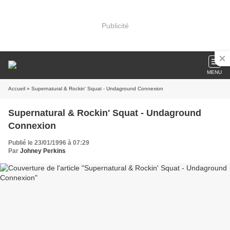
Publicité
MENU
Accueil
» Supernatural & Rockin' Squat - Undaground Connexion
Supernatural & Rockin' Squat - Undaground
Connexion
Publié le 23/01/1996 à 07:29
Par
Johney Perkins