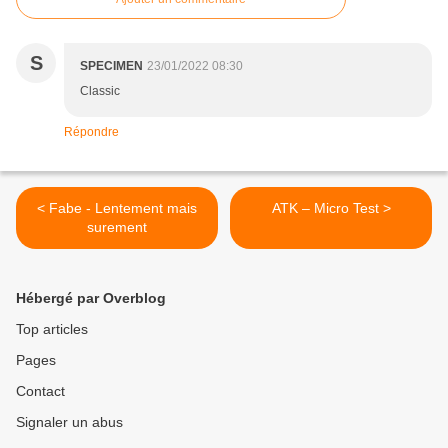
S
SPECIMEN
23/01/2022 08:30
Classic
Répondre
< Fabe - Lentement mais
ATK – Micro Test >
surement
Hébergé par Overblog
Top articles
Pages
Contact
Signaler un abus