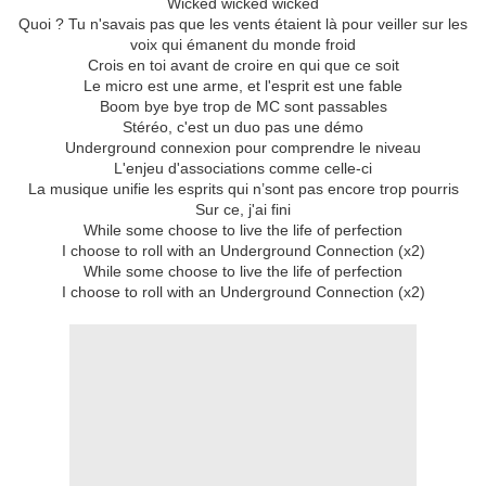
Wicked wicked wicked
Quoi ? Tu n'savais pas que les vents étaient là pour veiller sur les
voix qui émanent du monde froid
Crois en toi avant de croire en qui que ce soit
Le micro est une arme, et l'esprit est une fable
Boom bye bye trop de MC sont passables
Stéréo, c'est un duo pas une démo
Underground connexion pour comprendre le niveau
L'enjeu d'associations comme celle-ci
La musique unifie les esprits qui n’sont pas encore trop pourris
Sur ce, j'ai fini
While some choose to live the life of perfection
I choose to roll with an Underground Connection (x2)
While some choose to live the life of perfection
I choose to roll with an Underground Connection (x2)