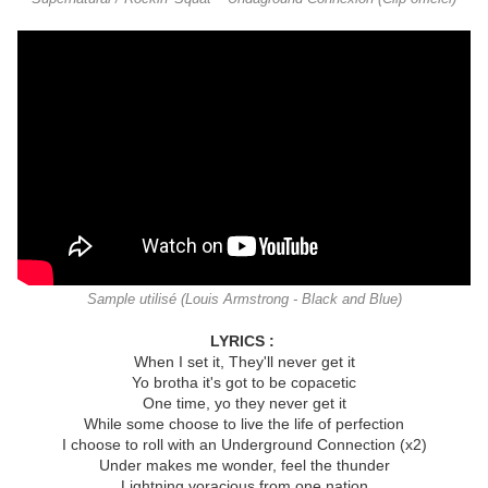
Sample utilisé (Louis Armstrong - Black and Blue)
LYRICS :
When I set it, They'll never get it
Yo brotha it's got to be copacetic
One time, yo they never get it
While some choose to live the life of perfection
I choose to roll with an Underground Connection (x2)
Under makes me wonder, feel the thunder
Lightning voracious from one nation