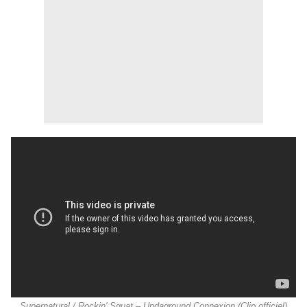
Supernatural / Rockin' Squat – Undaground Connexion (Clip officiel)