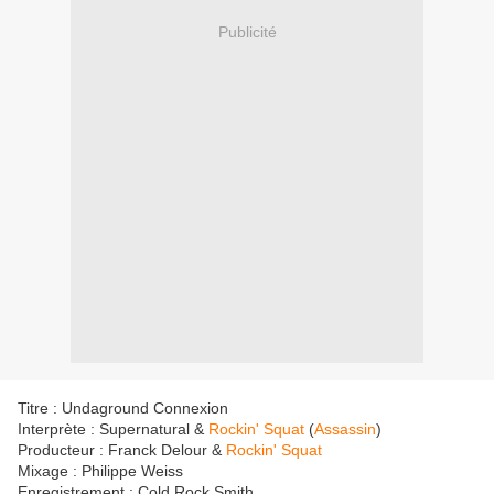
Publicité
Titre : Undaground Connexion
Interprète : Supernatural &
Rockin' Squat
(
Assassin
)
Producteur : Franck Delour &
Rockin' Squat
Mixage : Philippe Weiss
Enregistrement : Cold Rock Smith