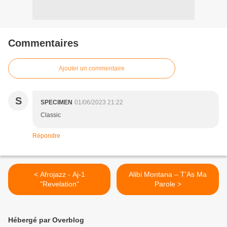
Commentaires
Ajouter un commentaire
S
SPECIMEN
01/06/2023 21:22
Classic
Répondre
< Afrojazz - Aj-1
Alibi Montana – T'As Ma
"Revelation"
Parole >
Hébergé par Overblog