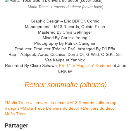
Mafia Trece - L'envers du décor (cover back)
Graphic Design – Eric BDFCK Cornic
Management – M13 Records, Quinte Flush
Mastered By Chris Gehringer
Mixed By Carlisle Young
Photography By Patrick Canigher
Producer, Producer [Réalisé Par], Arranged By DJ Effa
Rap – A.Speak, Awax, Cochise, Don J.O., G-Wild, O.G.K., Silf,
Vas Keypa et Yannick
Recorded By Claire Schawb,
Fred "Le Magicien" Dudouet
et Jean
Leguay
Retour sommaire (albums)
#Mafia Trece
#L'envers du décor
#M13 Records
#album rap
français
#Mafia Trece L'envers du décor
#L'envers du décor
Mafia Trece
Partager