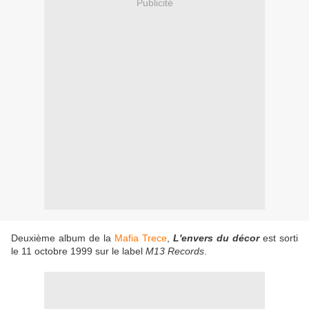
Publicité
Deuxième album de la
Mafia Trece
,
L'envers du décor
est sorti
le 11 octobre 1999 sur le label
M13 Records
.