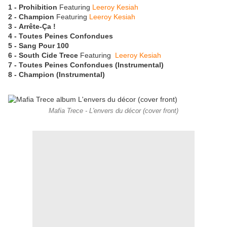
1 - Prohibition
Featuring
Leeroy Kesiah
2 - Champion
Featuring
Leeroy Kesiah
3 - Arrête-Ça !
4 - Toutes Peines Confondues
5 - Sang Pour 100
6 - South Cide Trece
Featuring
Leeroy Kesiah
7 - Toutes Peines Confondues (Instrumental)
8 - Champion (Instrumental)
Mafia Trece - L'envers du décor (cover front)