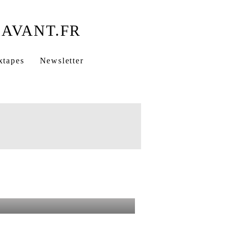
xtapes
Newsletter
bel Rouge Prod