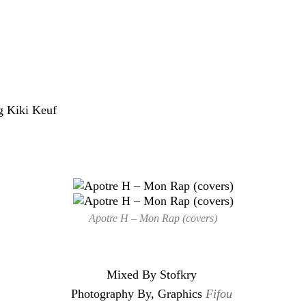
g Kiki Keuf
Apotre H – Mon Rap (covers)
Mixed By Stofkry
Photography By, Graphics
Fifou