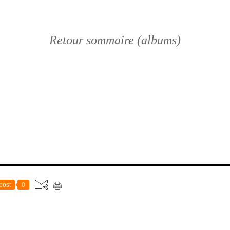
Retour sommaire (albums)
post
0