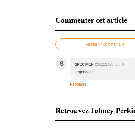
Commenter cet article
Ajouter un commentaire
S
SPECIMEN
23/12/2023 08:46
Légendaire
Répondre
Retrouvez Johney Perkin