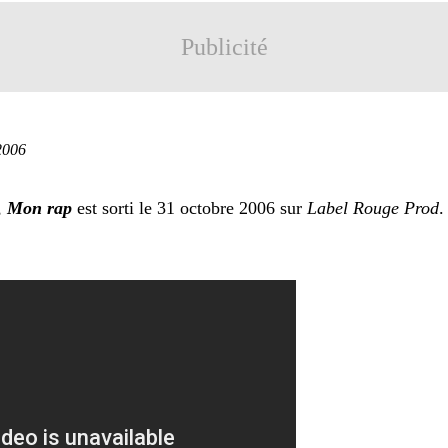
Publicité
2006
,
Mon rap
est sorti le 31 octobre 2006 sur
Label Rouge Prod