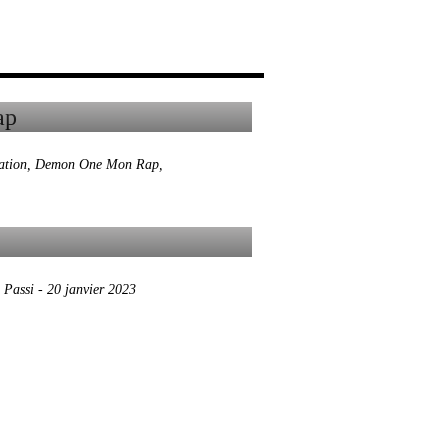
ation
,
Demon One Mon Rap
,
 Passi
-
20 janvier 2023