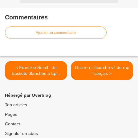
Commentaires
Ajouter un commentaire
< Franckie Small : de
Guizmo, l’écorché vif du rap
Baskets Blanches à Epic,
français >
l’itinéraire d’un passionné
Hébergé par Overblog
Top articles
Pages
Contact
Signaler un abus