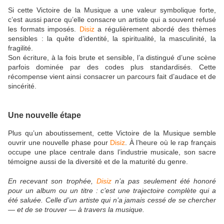
Si cette Victoire de la Musique a une valeur symbolique forte,
c’est aussi parce qu’elle consacre un artiste qui a souvent refusé
les formats imposés.
Disiz
a régulièrement abordé des thèmes
sensibles : la quête d’identité, la spiritualité, la masculinité, la
fragilité.
Son écriture, à la fois brute et sensible, l’a distingué d’une scène
parfois dominée par des codes plus standardisés. Cette
récompense vient ainsi consacrer un parcours fait d’audace et de
sincérité.
Une nouvelle étape
Plus qu’un aboutissement, cette Victoire de la Musique semble
ouvrir une nouvelle phase pour
Disiz
. À l’heure où le rap français
occupe une place centrale dans l’industrie musicale, son sacre
témoigne aussi de la diversité et de la maturité du genre.
En recevant son trophée,
Disiz
n’a pas seulement été honoré
pour un album ou un titre : c’est une trajectoire complète qui a
été saluée. Celle d’un artiste qui n’a jamais cessé de se chercher
— et de se trouver — à travers la musique.