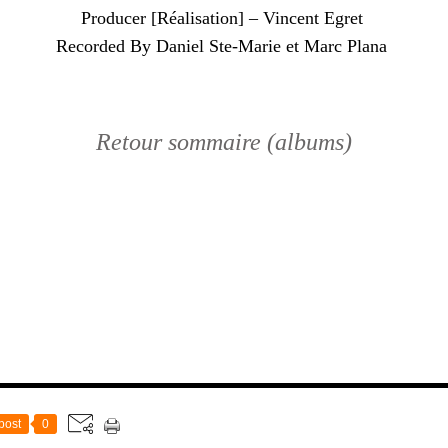
Producer [Réalisation] – Vincent Egret
Recorded By Daniel Ste-Marie et Marc Plana
Retour sommaire (albums)
post
0