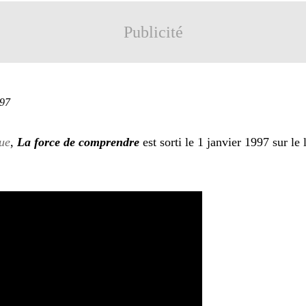
Publicité
997
ue
,
La force de comprendre
est sorti le 1 janvier 1997 sur l