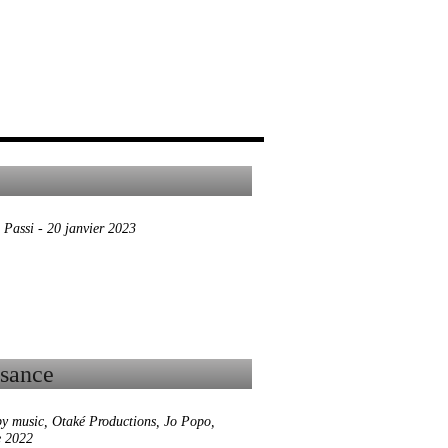
 Passi
-
20 janvier 2023
py music
,
Otaké Productions
,
Jo Popo
,
e 2022