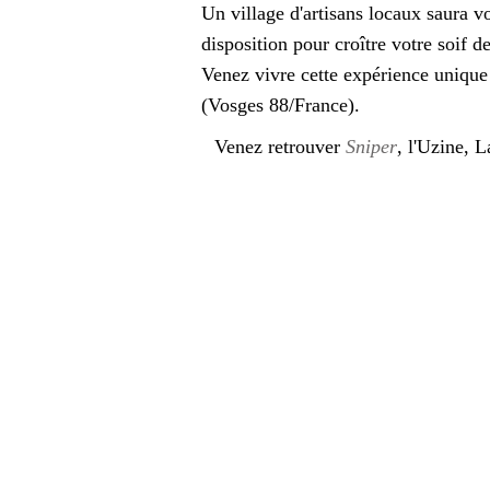
Un village d'artisans locaux saura vo
disposition pour croître votre soif d
Venez vivre cette expérience uniqu
(Vosges 88/France).
Venez retrouver
Sniper
, l'Uzine, 