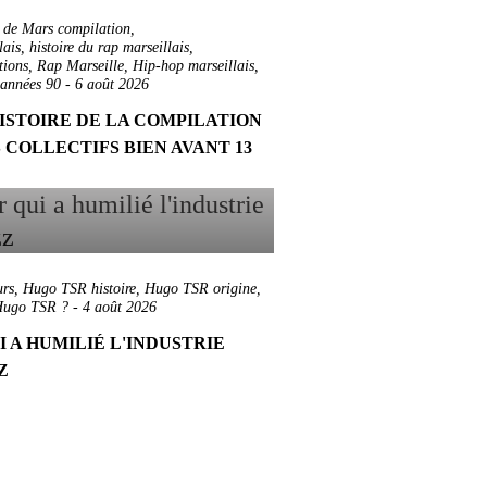
 de Mars compilation
,
lais
,
histoire du rap marseillais
,
tions
,
Rap Marseille
,
Hip-hop marseillais
,
 années 90
-
6 août 2026
HISTOIRE DE LA COMPILATION
 COLLECTIFS BIEN AVANT 13
rs
,
Hugo TSR histoire
,
Hugo TSR origine
,
Hugo TSR ?
-
4 août 2026
I A HUMILIÉ L'INDUSTRIE
ZZ