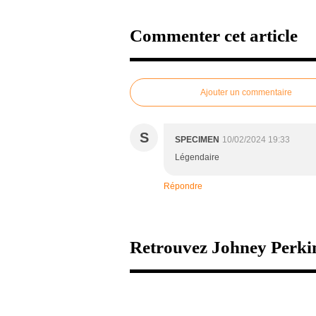
Commenter cet article
Ajouter un commentaire
S
SPECIMEN
10/02/2024 19:33
Légendaire
Répondre
Retrouvez Johney Perkin