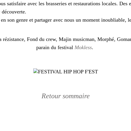
us satisfaire avec les brasseries et restaurations locales. Des 
e découverte.
e en son genre et partager avec nous un moment inoubliable, 
La rézistance, Fond du crew, Majin musicman, Morphé, Gomar
parain du festival
Mokless
.
Retour sommaire