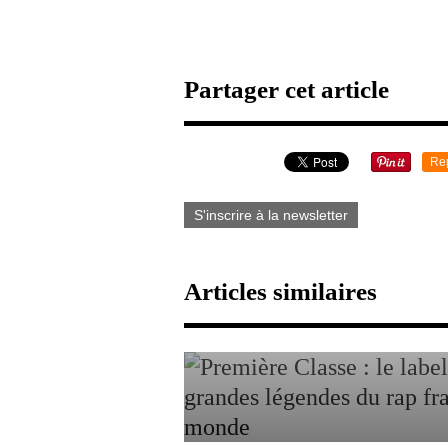
Partager cet article
Re
S'inscrire à la newsletter
Articles similaires