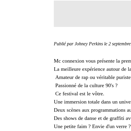
Publié par Johney Perkins
le 2 septembr
Mc connexion vous présente la prem
La meilleure expérience autour de l
Amateur de rap ou véritable puriste
Passionné de la culture 90's ?
Ce festival est le vôtre.
Une immersion totale dans un univers
Deux scènes aux programmations au
Des shows de danse et de graffiti av
Une petite faim ? Envie d'un verre ?