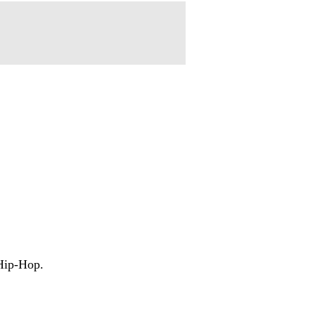
Hip-Hop.