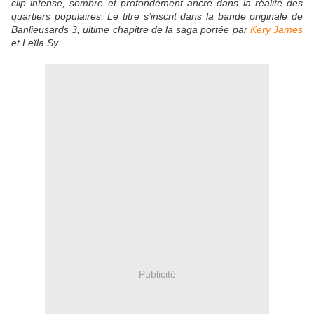
clip intense, sombre et profondément ancré dans la réalité des
quartiers populaires. L
e titre s’inscrit dans la bande originale de
Banlieusards 3
, ultime chapitre de la saga portée par
Kery James
et
Leïla Sy
.
Publicité