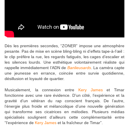
Dès les premières secondes, “ZONER” impose une atmosphère
pesante. Pas de mise en scène bling-bling ni d’effets tape-à-l’œil :
le clip préfère la rue, les regards fatigués, les cages d’escalier et
les silences lourds. Une esthétique volontairement réaliste qui
rappelle immédiatement l’ADN de
Banlieusards
. La caméra capte
une jeunesse en errance, coincée entre survie quotidienne,
désillusion et loyauté de quartier.
Musicalement, la connexion entre
Kery James
et Timar
fonctionne avec une rare évidence. D’un côté, l’expérience et la
gravité d’un vétéran du rap conscient français. De l’autre,
l’énergie plus froide et mélancolique d’une nouvelle génération
qui transforme ses cicatrices en mélodies. Plusieurs médias
spécialisés soulignent d’ailleurs cette complémentarité entre
“l’expérience de
Kery James
et la fraîcheur de Timar”.