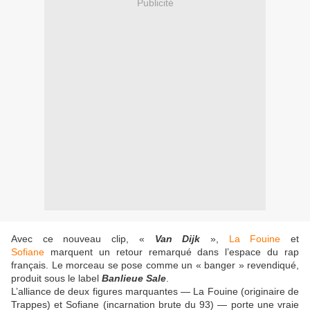
Publicité
Avec ce nouveau clip, «
Van Dijk
»,
La Fouine
et
Sofiane
marquent un retour remarqué dans l’espace du rap
français. Le morceau se pose comme un « banger » revendiqué,
produit sous le label
Banlieue Sale
.
L’alliance de deux figures marquantes — La Fouine (originaire de
Trappes) et Sofiane (incarnation brute du 93) — porte une vraie