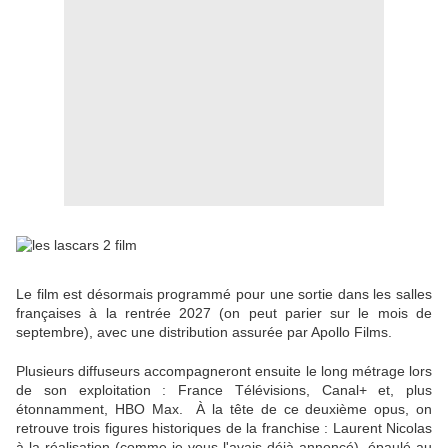
Le film est désormais programmé pour une sortie dans les salles
françaises à la rentrée 2027 (on peut parier sur le mois de
septembre), avec une distribution assurée par Apollo Films.
Plusieurs diffuseurs accompagneront ensuite le long métrage lors
de son exploitation : France Télévisions, Canal+ et, plus
étonnamment, HBO Max. À la tête de ce deuxième opus, on
retrouve trois figures historiques de la franchise : Laurent Nicolas
à la réalisation (comme je vous l'avais déjà annoncé), épaulé au