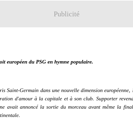
Publicité
loit européen du PSG en hymne populaire.
aris Saint-Germain dans une nouvelle dimension européenne,
ration d'amour à la capitale et à son club. Supporter reve
eine avait annoncé la sortie du morceau avant même la fina
tinentale.