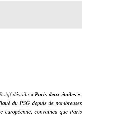
Rohff
dévoile
« Paris deux étoiles »
,
ndiqué du PSG depuis de nombreuses
le européenne, convaincu que Paris