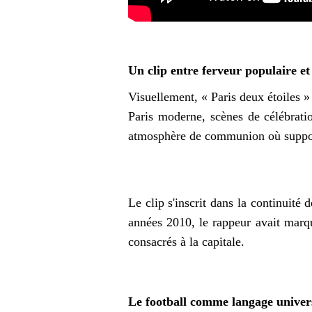
Un clip entre ferveur populaire et
Visuellement, « Paris deux étoiles 
Paris moderne, scènes de célébratio
atmosphère de communion où support
Le clip s'inscrit dans la continui
années 2010, le rappeur avait marqu
consacrés à la capitale.
Le football comme langage univer