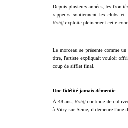
Depuis plusieurs années, les frontièr
rappeurs soutiennent les clubs et
Rohff
exploite pleinement cette con
Le morceau se présente comme un ho
titre, l'artiste expliquait vouloir 
coup de sifflet final.
Une fidélité jamais démentie
À 48 ans,
Rohff
continue de cultive
à Vitry-sur-Seine, il demeure l'une d