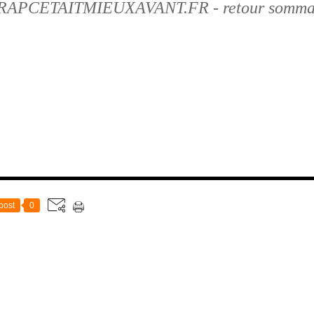
RAPCETAITMIEUXAVANT.FR - retour somma
post
0