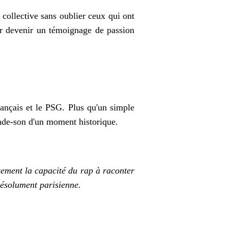
e collective sans oublier ceux qui ont
our devenir un témoignage de passion
français et le PSG. Plus qu'un simple
ande-son d'un moment historique.
itement la capacité du rap à raconter
 résolument parisienne.