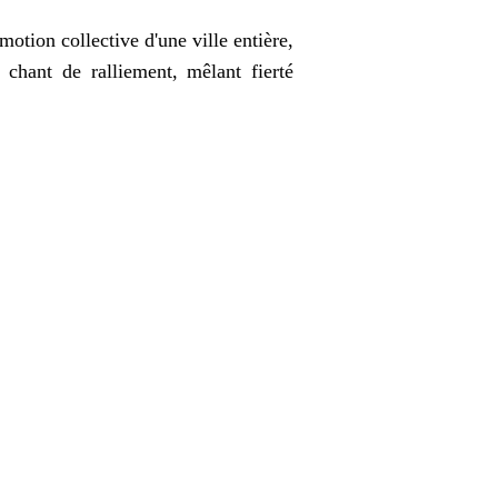
émotion collective d'une ville entière,
 chant de ralliement, mêlant fierté