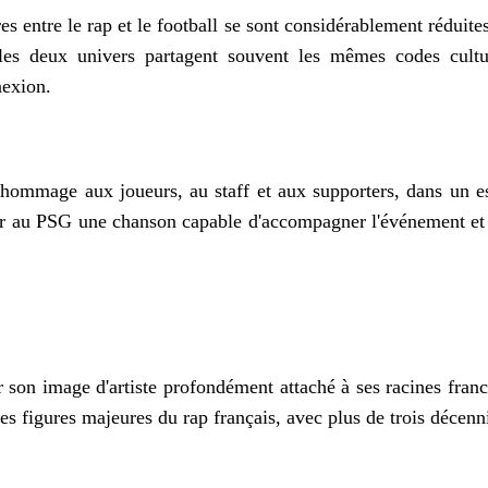
es entre le rap et le football se sont considérablement réduites
 les deux univers partagent souvent les mêmes codes cultu
nexion.
mmage aux joueurs, au staff et aux supporters, dans un esp
offrir au PSG une chanson capable d'accompagner l'événement et
r son image d'artiste profondément attaché à ses racines fran
es figures majeures du rap français, avec plus de trois décenni