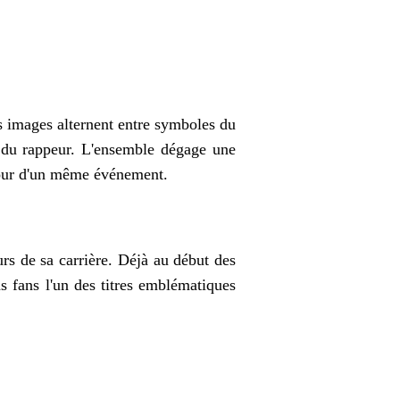
es images alternent entre symboles du
té du rappeur. L'ensemble dégage une
utour d'un même événement.
urs de sa carrière. Déjà au début des
s fans l'un des titres emblématiques