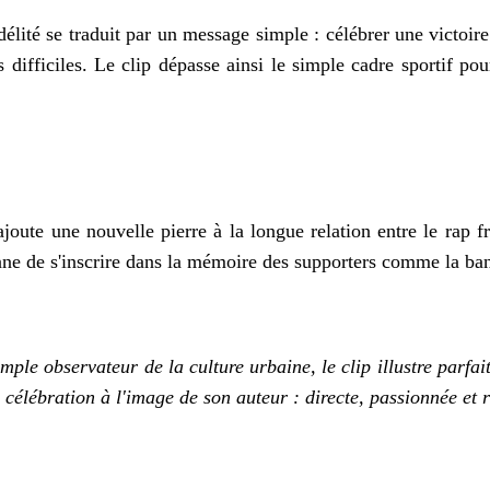
délité se traduit par un message simple : célébrer une victoir
 difficiles. Le clip dépasse ainsi le simple cadre sportif p
e
ajoute une nouvelle pierre à la longue relation entre le rap 
ionne de s'inscrire dans la mémoire des supporters comme la b
mple observateur de la culture urbaine, le clip illustre parfa
e célébration à l'image de son auteur : directe, passionnée et