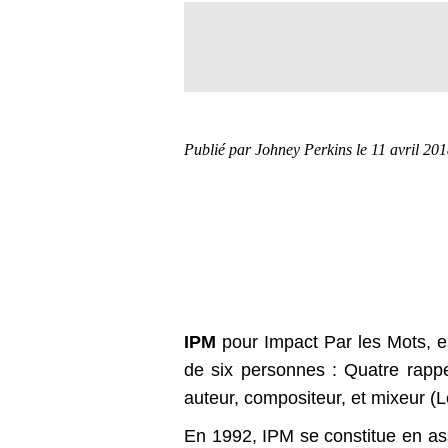
Publié par Johney Perkins
le 11 avril 20
IPM
pour Impact Par les Mots, e
de six personnes : Quatre rapp
auteur, compositeur, et mixeur (L
En 1992, IPM se constitue en ass