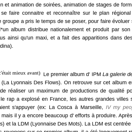
n et animation de soirées, animation de stages de format
se faire connaitre et reconnaître sur le plan régional
groupe a pris le temps de se poser, pour faire évoluer s
n d*un album distribue nationalement et produit par so
us ainsi qu'un maxi, et a fait des apparitions dans des
dina).
Le premier album d' IPM
La galerie d
 (La Lyonnais Des Flows). On retrouve sur cet album e
 de réaliser un maximum de productions de qualité p
le rap a explosé en France, les autres grandes villes 
vaient s'appuyer (ex: La Cosca à Marseille,
IV my peo
ais il y a encore beaucoup d' efforts à produire. Après l
) et la LDM (Lyonnaise Des Mots). La LDM est centrée s