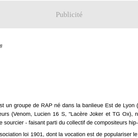
Publicité
18
st un groupe de RAP né dans la banlieue Est de Lyon (
eurs (Venom, Lucien 16 S, "Lacère Joker et TG Ox), nn
e sourcier - faisant parti du collectif de compositeurs hi
ociation loi 1901, dont la vocation est de populariser