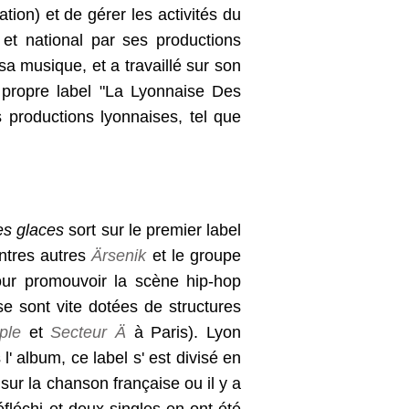
ion) et de gérer les activités du
 et national par ses productions
a musique, et a travaillé sur son
n propre label "La Lyonnaise Des
 productions lyonnaises, tel que
es glaces
sort sur le premier label
ntres autres
Ärsenik
et le groupe
our promouvoir la scène hip-hop
se sont vite dotées de structures
ple
et
Secteur Ä
à Paris). Lyon
' album, ce label s' est divisé en
ur la chanson française ou il y a