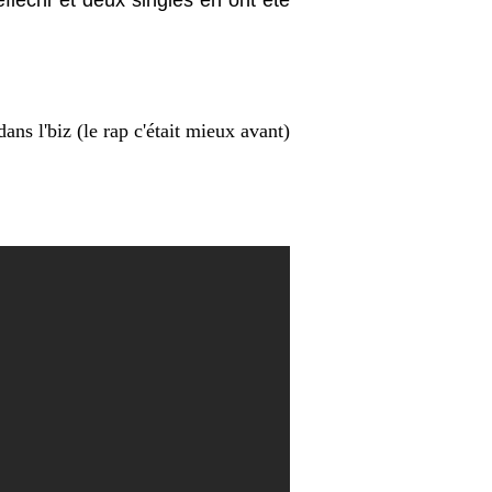
fléchi et deux singles en ont été