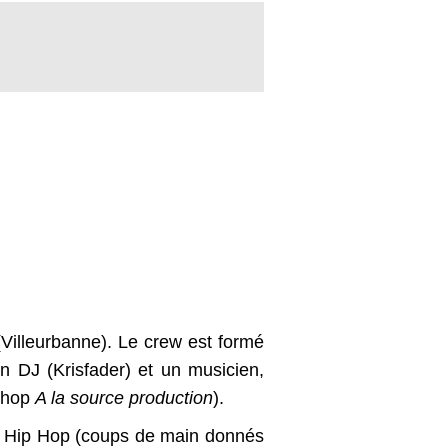
Villeurbanne). Le crew est formé
 DJ (Krisfader) et un musicien,
p-hop
A la source production
).
 le Hip Hop (coups de main donnés