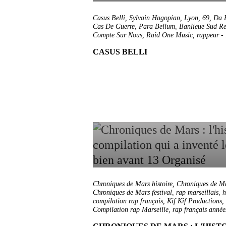
Casus Belli
,
Sylvain Hagopian
,
Lyon
,
69
,
Da 
Cas De Guerre
,
Para Bellum
,
Banlieue Sud Re
Compte Sur Nous
,
Raid One Music
,
rappeur
-
CASUS BELLI
Chroniques de Mars histoire
,
Chroniques de M
Chroniques de Mars festival
,
rap marseillais
,
h
compilation rap français
,
Kif Kif Productions
,
Compilation rap Marseille
,
rap français année