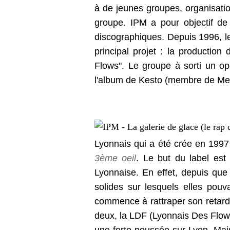
à de jeunes groupes, organisatio
groupe. IPM a pour objectif de 
discographiques. Depuis 1996, le 
principal projet : la productio
Flows". Le groupe à sorti un op
l'album de Kesto (membre de Me
Lyonnais qui a été crée en 1997
3ème oeil
. Le but du label est
Lyonnaise. En effet, depuis que 
solides sur lesquels elles pou
commence à rattraper son retard m
deux, la LDF (Lyonnais Des Flows