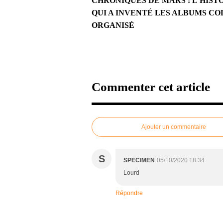
CHRONIQUES DE MARS : L'HIST
QUI A INVENTÉ LES ALBUMS COL
ORGANISÉ
Commenter cet article
Ajouter un commentaire
S
SPECIMEN
05/10/2020 18:34
Lourd
Répondre