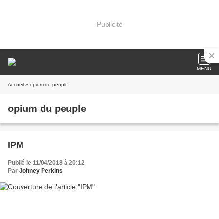
Publicité
MENU
Accueil
» opium du peuple
opium du peuple
IPM
Publié le 11/04/2018 à 20:12
Par
Johney Perkins