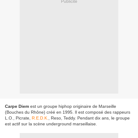
Publicité
Carpe Diem
est un groupe hiphop originaire de Marseille
(Bouches du Rhône) créé en 1995. Il est composé des rappeurs
L.O., Picrate,
R.E.D.K.
, Reso, Teddy. Pendant dix ans, le groupe
est actif sur la scène underground marseillaise.