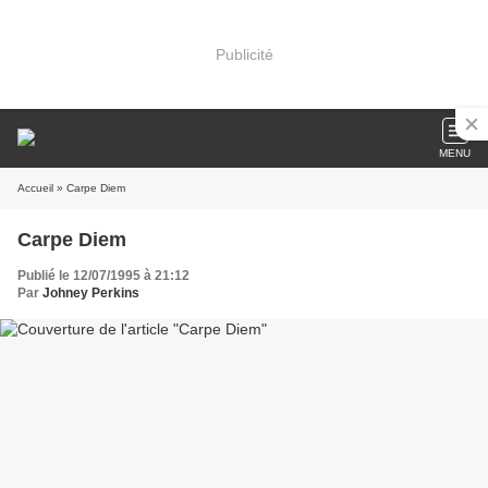
Publicité
MENU
Accueil
» Carpe Diem
Carpe Diem
Publié le 12/07/1995 à 21:12
Par
Johney Perkins