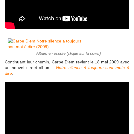
Album en écoute (clique sur la cover)
Continuant leur chemin, Carpe Diem revient le 18 mai 2009 avec
un nouvel street album :
Notre silence à toujours sont mots à
dire
.