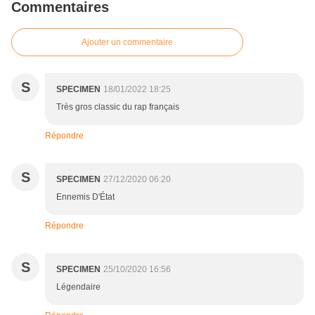
Commentaires
Ajouter un commentaire
S
SPECIMEN
18/01/2022 18:25
Très gros classic du rap français
Répondre
S
SPECIMEN
27/12/2020 06:20
Ennemis D'État
Répondre
S
SPECIMEN
25/10/2020 16:56
Légendaire