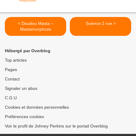
Répondre
< Doudou Masta –
Science 2 rue >
Mastamorphoze
Hébergé par Overblog
Top articles
Pages
Contact
Signaler un abus
C.G.U.
Cookies et données personnelles
Préférences cookies
Voir le profil de Johney Perkins sur le portail Overblog