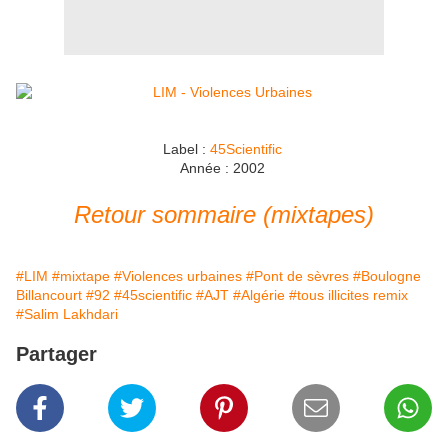
Label :
45Scientific
Année : 2002
Retour sommaire (mixtapes)
#LIM
#mixtape
#Violences urbaines
#Pont de sèvres
#Boulogne
Billancourt
#92
#45scientific
#AJT
#Algérie
#tous illicites remix
#Salim Lakhdari
Partager