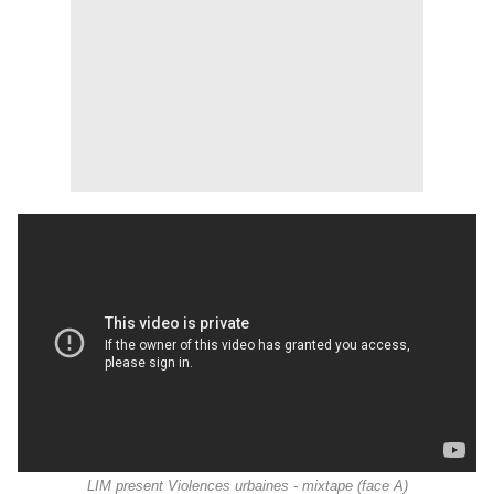
LIM present Violences urbaines - mixtape (face A)