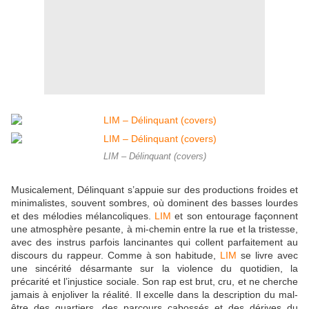
LIM – Délinquant (covers)
Musicalement, Délinquant s’appuie sur des productions froides et
minimalistes, souvent sombres, où dominent des basses lourdes
et des mélodies mélancoliques.
LIM
et son entourage façonnent
une atmosphère pesante, à mi-chemin entre la rue et la tristesse,
avec des instrus parfois lancinantes qui collent parfaitement au
discours du rappeur. Comme à son habitude,
LIM
se livre avec
une sincérité désarmante sur la violence du quotidien, la
précarité et l’injustice sociale. Son rap est brut, cru, et ne cherche
jamais à enjoliver la réalité. Il excelle dans la description du mal-
être des quartiers, des parcours cabossés et des dérives du