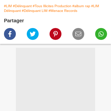
#LIM
#Délinquant
#Tous Illicites Production
#album rap
#LIM
Délinquant
#Délinquant LIM
#Menace Records
Partager