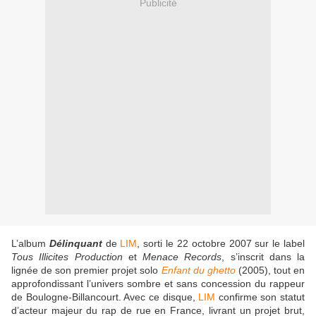
Publicité
L’album
Délinquant
de
LIM
, sorti le 22 octobre 2007 sur le label
Tous Illicites Production
et
Menace Records
, s’inscrit dans la
lignée de son premier projet solo
Enfant du ghetto
(2005), tout en
approfondissant l’univers sombre et sans concession du rappeur
de Boulogne-Billancourt. Avec ce disque,
LIM
confirme son statut
d’acteur majeur du rap de rue en France, livrant un projet brut,