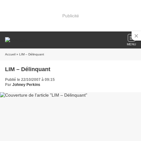
Publicité
MENU
Accueil
» LIM – Délinquant
LIM – Délinquant
Publié le 22/10/2007 à 09:15
Par
Johney Perkins