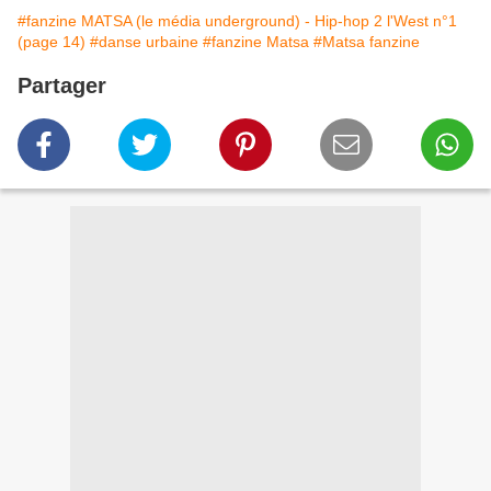
#fanzine MATSA (le média underground) - Hip-hop 2 l'West n°1
(page 14)
#danse urbaine
#fanzine Matsa
#Matsa fanzine
Partager