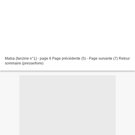
Matsa (fanzine n°1) - page 6 Page précédente (5) - Page suivante (7) Retour
sommaire (presse/livre)