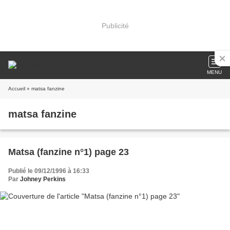
Publicité
MENU
Accueil
» matsa fanzine
matsa fanzine
Matsa (fanzine n°1) page 23
Publié le 09/12/1996 à 16:33
Par
Johney Perkins