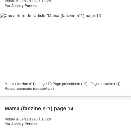
Publié le 09/12/1996 à 16:28
Par
Johney Perkins
Matsa (fanzine n°1) - page 13 Page précédente (12) - Page suivante (14)
Retour sommaire (presse/livre)
Matsa (fanzine n°1) page 14
Publié le 09/12/1996 à 16:28
Par
Johney Perkins