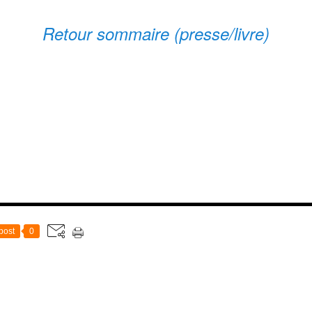
Retour sommaire (presse/livre)
post
0