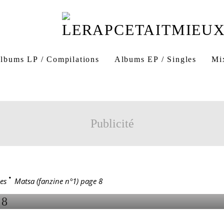
lbums LP / Compilations
Albums EP / Singles
Mi
nderground) - Hip-hop 2 l'West n°1 (page 8)
weedy & le TIN
 matsa
matsa fanzine
Publicité
96
ANZINE N°1) PAGE 8
es
>
Matsa (fanzine n°1) page 8