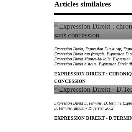
Articles similaires
Expression Direkt
,
Expression Direkt rap
,
Expr
Expression Direkt rap français
,
Expression Dir
Expression Direkt Mantes-la-Jolie
,
Expression 
Expression Direkt histoire
,
Expression Direkt d
EXPRESSION DIREKT : CHRONIQ
CONCESSION
Expression Direkt D.Terminé
,
D.Terminé Expre
D.Terminé
,
album
-
19 février 2002
EXPRESSION DIREKT - D.TERMI