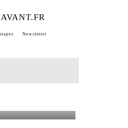
xtapes
Newsletter
Expression Direkt