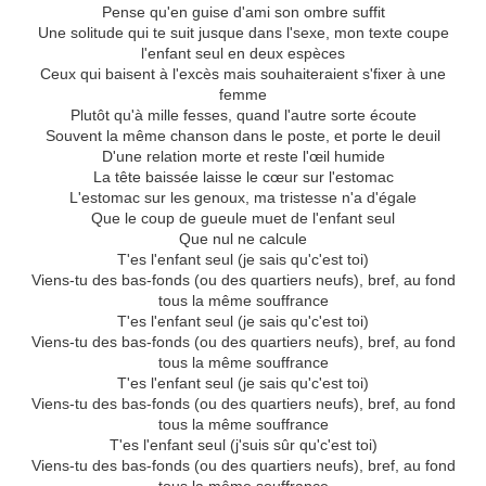
Pense qu'en guise d'ami son ombre suffit
Une solitude qui te suit jusque dans l'sexe, mon texte coupe
l'enfant seul en deux espèces
Ceux qui baisent à l'excès mais souhaiteraient s'fixer à une
femme
Plutôt qu'à mille fesses, quand l'autre sorte écoute
Souvent la même chanson dans le poste, et porte le deuil
D'une relation morte et reste l'œil humide
La tête baissée laisse le cœur sur l'estomac
L'estomac sur les genoux, ma tristesse n'a d'égale
Que le coup de gueule muet de l'enfant seul
Que nul ne calcule
T'es l'enfant seul (je sais qu'c'est toi)
Viens-tu des bas-fonds (ou des quartiers neufs), bref, au fond
tous la même souffrance
T'es l'enfant seul (je sais qu'c'est toi)
Viens-tu des bas-fonds (ou des quartiers neufs), bref, au fond
tous la même souffrance
T'es l'enfant seul (je sais qu'c'est toi)
Viens-tu des bas-fonds (ou des quartiers neufs), bref, au fond
tous la même souffrance
T'es l'enfant seul (j'suis sûr qu'c'est toi)
Viens-tu des bas-fonds (ou des quartiers neufs), bref, au fond