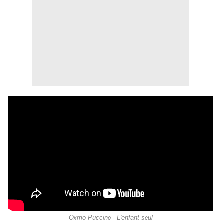
Oxmo Puccino - L'enfant seul