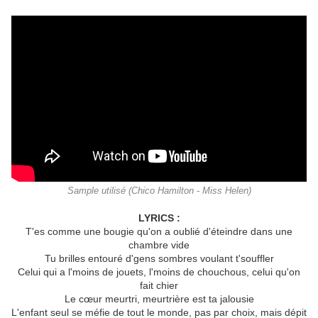
Sample utilisé (Chico Hamilton - Miss Helen)
LYRICS :
T'es comme une bougie qu'on a oublié d'éteindre dans une
chambre vide
Tu brilles entouré d'gens sombres voulant t'souffler
Celui qui a l'moins de jouets, l'moins de chouchous, celui qu'on
fait chier
Le cœur meurtri, meurtrière est ta jalousie
L'enfant seul se méfie de tout le monde, pas par choix, mais dépit