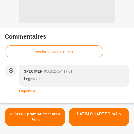
Commentaires
Ajouter un commentaire
S
SPECIMEN
05/10/2024 17:01
Légendaire
Répondre
< Kaza - premier concert à
LATIN QUARTER pt1 >
Paris