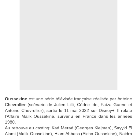
Oussekine
est une série télévisée française réalisée par Antoine
Chevrollier (scénario de Julien Lilti, Cédric Ido, Faïza Guene et
Antoine Chevrollier), sortie le 11 mai 2022 sur Disney+. Il relate
l'Affaire Malik Oussekine, survenu en France dans les années
1980.
Au retrouve au casting: Kad Merad (Georges Kiejman), Sayyid El
Alami (Malik Oussekine), Hiam Abbass (Aicha Oussekine), Naidra