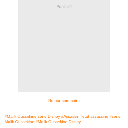
Publicité
Retour sommaire
#Malik Oussekine série Disney
#Assassin l'état assassine
#série
Malik Oussekine
#Malik Oussekine Disney+