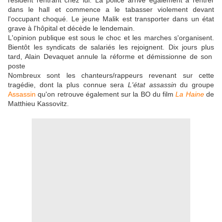
résident rentrant chez lui. La police arrive également a rentrer
dans le hall et commence a le tabasser violement devant
l'occupant choqué. Le jeune Malik est transporter dans un état
grave à l'hôpital et décède le lendemain.
L'opinion publique est sous le choc et les marches s'organisent.
Bientôt les syndicats de salariés les rejoignent. Dix jours plus
tard, Alain Devaquet annule la réforme et démissionne de son
poste
Nombreux sont les chanteurs/rappeurs revenant sur cette
tragédie, dont la plus connue sera
L'état assassin
du groupe
Assassin
qu'on retrouve également sur la BO du film
La Haine
de
Matthieu Kassovitz.