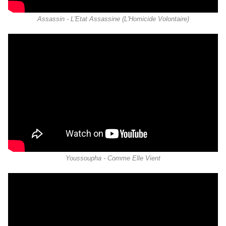
Assassin - L'Etat Assassine (L'Homicide Volontaire)
Youssoupha - Comme Elle Vient