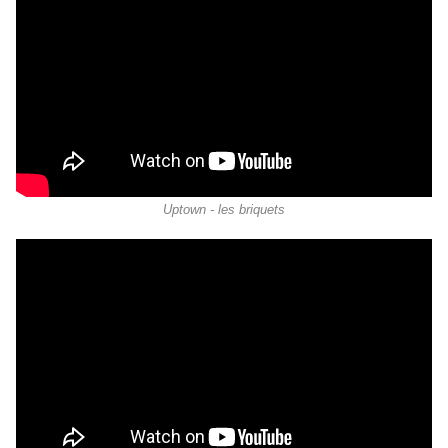
Uptown - les briquets