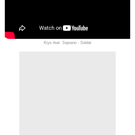
Krys feat. Soprano - Soldat