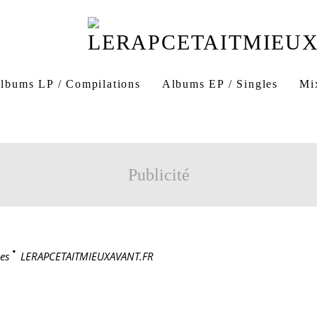
lbums LP / Compilations
Albums EP / Singles
Mi
Publicité
es
>
LERAPCETAITMIEUXAVANT.FR