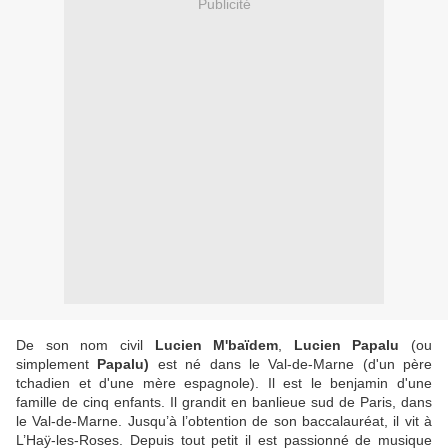
Publicité
De son nom civil
Lucien M'baïdem
,
Lucien Papalu
(ou
simplement
Papalu)
est né dans le Val-de-Marne (d'un père
tchadien et d'une mère espagnole). Il est le benjamin d'une
famille de cinq enfants. Il grandit en banlieue sud de Paris, dans
le Val-de-Marne. Jusqu’à l’obtention de son baccalauréat, il vit à
L’Haÿ-les-Roses. Depuis tout petit il est passionné de musique