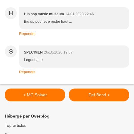
H
Hip hop music museum
14/01/2023 22:46
Big up pour etre rester haut ...
Répondre
S
SPECIMEN
26/10/2020 19:37
Légendaire
Répondre
< MC Solaar
Def Bond >
Hébergé par Overblog
Top articles