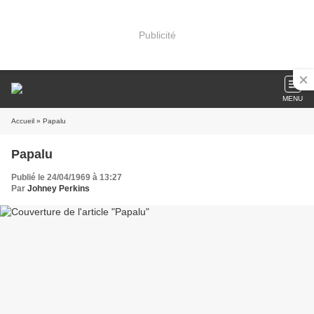
Publicité
MENU
Accueil
» Papalu
Papalu
Publié le 24/04/1969 à 13:27
Par
Johney Perkins