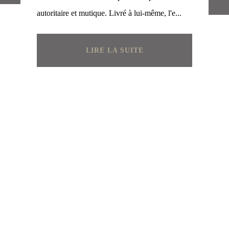
autoritaire et mutique. Livré à lui-même, l'e...
LIRE LA SUITE