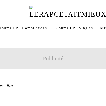
lbums LP / Compilations
Albums EP / Singles
Mi
Publicité
es
>
livre