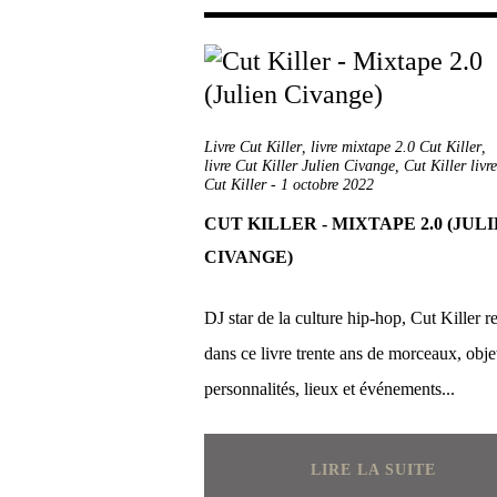
Livre Cut Killer
,
livre mixtape 2.0 Cut Killer
,
livre Cut Killer Julien Civange
,
Cut Killer livre
Cut Killer
-
1 octobre 2022
CUT KILLER - MIXTAPE 2.0 (JUL
CIVANGE)
DJ star de la culture hip-hop, Cut Killer r
dans ce livre trente ans de morceaux, obje
personnalités, lieux et événements...
LIRE LA SUITE