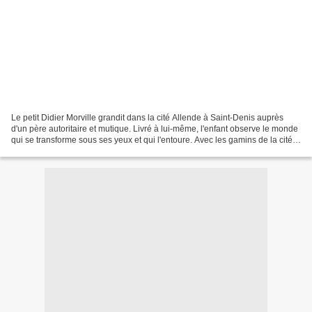
Le petit Didier Morville grandit dans la cité Allende à Saint-Denis auprès
d'un père autoritaire et mutique. Livré à lui-même, l'enfant observe le monde
qui se transforme sous ses yeux et qui l'entoure. Avec les gamins de la cité, il
joue, trompe l'ennui,...