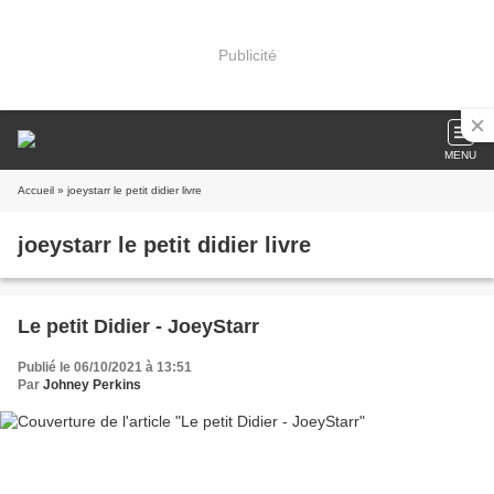
Publicité
MENU
Accueil
» joeystarr le petit didier livre
joeystarr le petit didier livre
Le petit Didier - JoeyStarr
Publié le 06/10/2021 à 13:51
Par
Johney Perkins