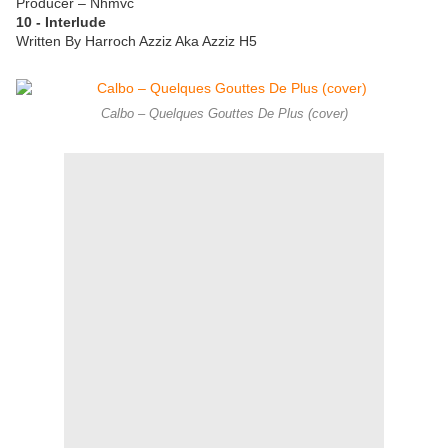
Producer – Nhmvc
10 - Interlude
Written By Harroch Azziz Aka Azziz H5
Calbo – Quelques Gouttes De Plus (cover)