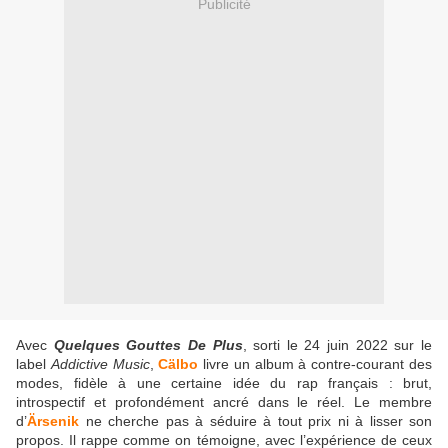
Publicité
Avec
Quelques Gouttes De Plus
, sorti le 24 juin 2022 sur le
label
Addictive Music
,
Cälbo
livre un album à contre-courant des
modes, fidèle à une certaine idée du rap français : brut,
introspectif et profondément ancré dans le réel. Le membre
d’
Ärsenik
ne cherche pas à séduire à tout prix ni à lisser son
propos. Il rappe comme on témoigne, avec l’expérience de ceux