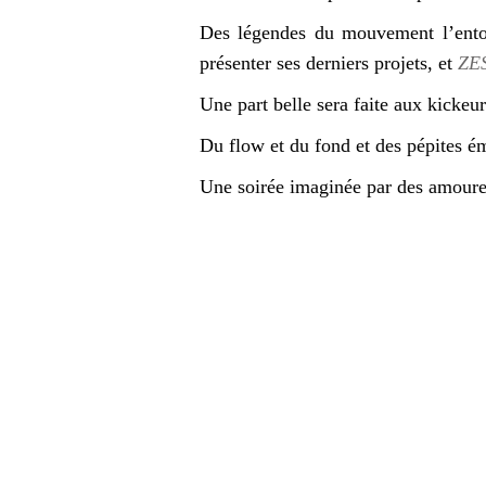
Des légendes du mouvement l’ent
présenter ses derniers projets, et
ZE
Une part belle sera faite aux kicke
Du flow et du fond et des pépites é
Une soirée imaginée par des amour