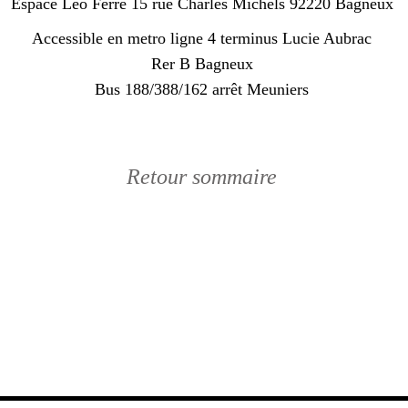
Espace Léo Ferre 15 rue Charles Michels 92220 Bagneux
Accessible en metro ligne 4 terminus Lucie Aubrac
Rer B Bagneux
Bus 188/388/162 arrêt Meuniers
Retour sommaire