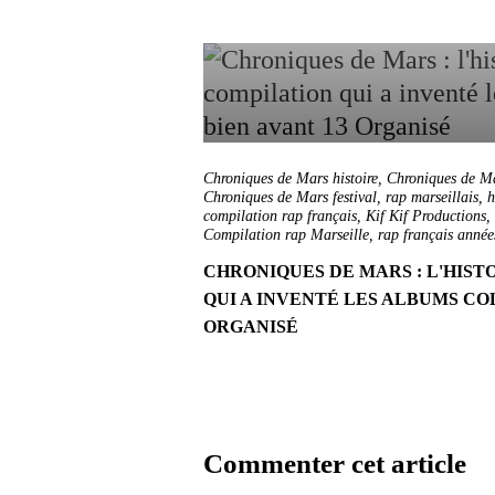
Chroniques de Mars histoire
,
Chroniques de M
Chroniques de Mars festival
,
rap marseillais
,
h
compilation rap français
,
Kif Kif Productions
,
Compilation rap Marseille
,
rap français année
CHRONIQUES DE MARS : L'HIST
QUI A INVENTÉ LES ALBUMS COL
ORGANISÉ
Commenter cet article