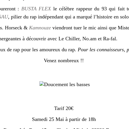
oureront :
BUSTA FLEX
le célèbre rappeur du 93 qui fait
SAU
, pilier du rap indépendant qui a marqué l’histoire en so
urs. Horseck &
Kamnouze
viendront tuer le mic ainsi que Miste
mergeantes à découvrir avec Le Chiller, No.am et Ra-fal.
eux de rap pour les amoureux du rap.
Pour les connaisseurs, p
Venez nombreux !!
Tarif 20€
Samedi 25 Mai à partir de 18h