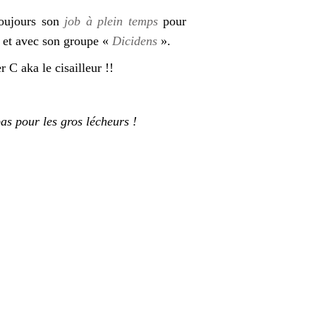
 toujours son
job à plein temps
pour
lo et avec son groupe «
Dicidens
».
r C aka le cisailleur !!
as pour les gros lécheurs !