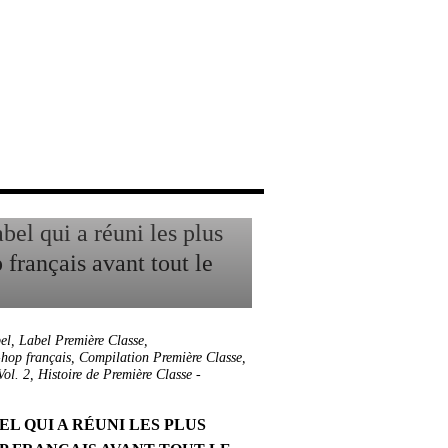
el
,
Label Première Classe
,
hop français
,
Compilation Première Classe
,
Vol. 2
,
Histoire de Première Classe
-
EL QUI A RÉUNI LES PLUS