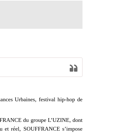
liances Urbaines, festival hip-hop de
 SOUFFRANCE du groupe L’UZINE, dont
 cru et réel, SOUFFRANCE s’impose