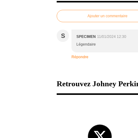
Ajouter un commentaire
S
SPECIMEN
11/01/2024 12:30
Légendaire
Répondre
Retrouvez Johney Perkin