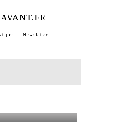
xtapes
Newsletter