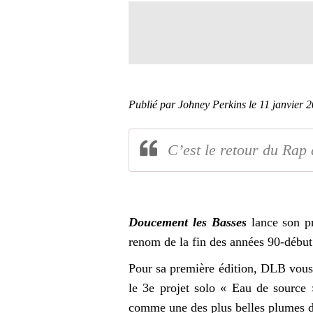
Publié par Johney Perkins
le 11 janvier 
C’est le retour du Rap 
Doucement les Basses
lance son pre
renom de la fin des années 90-débu
Pour sa première édition, DLB vo
le 3e projet solo « Eau de source
comme une des plus belles plumes du