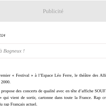
Publicité
2024
à Bagneux !
mier « Festival » à l’Espace Léo Ferre, le théâtre des Al
t 2000.
us propose des concerts de qualité avec en tête d’affiche
 » qui vient de sortir, cartonne dans toute la France. Rap
 rap Français actuel.