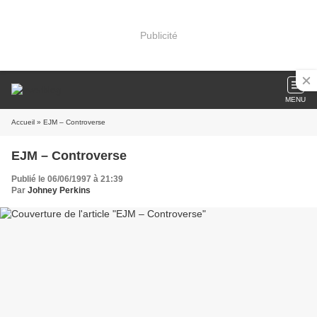
Publicité
MENU
Accueil
» EJM – Controverse
EJM – Controverse
Publié le 06/06/1997 à 21:39
Par
Johney Perkins