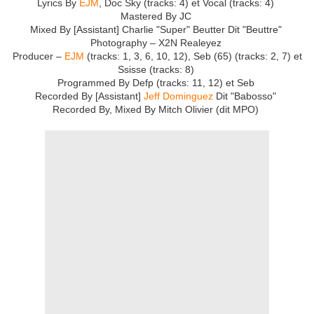
Lyrics By
EJM
, Doc Sky (tracks: 4) et Vocal (tracks: 4)
Mastered By JC
Mixed By [Assistant] Charlie "Super" Beutter Dit "Beuttre"
Photography – X2N Realeyez
Producer –
EJM
(tracks: 1, 3, 6, 10, 12), Seb (65) (tracks: 2, 7) et
Ssisse (tracks: 8)
Programmed By Defp (tracks: 11, 12) et Seb
Recorded By [Assistant]
Jeff Dominguez
Dit "Babosso"
Recorded By, Mixed By Mitch Olivier (dit MPO)