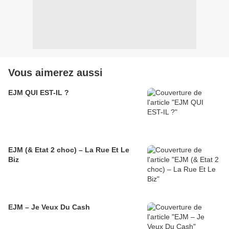
Vous aimerez aussi
EJM QUI EST-IL ?
EJM (& Etat 2 choc) – La Rue Et Le
Biz
EJM – Je Veux Du Cash