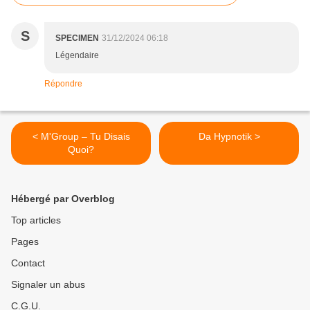
S
SPECIMEN
31/12/2024 06:18
Légendaire
Répondre
< M'Group – Tu Disais
Da Hypnotik >
Quoi?
Hébergé par Overblog
Top articles
Pages
Contact
Signaler un abus
C.G.U.