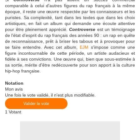
comparable à celui d'autres figures du rap français à la même
époque, il reste une œuvre respectée par les connaisseurs et les
puristes. Sa complexité, tant dans les textes que dans les choix
artistiques, en fait un album qui demande une écoute attentive
pour être pleinement apprécié.
Controverse
est un témoignage
de l'état d'esprit du rap français des années 90 : un rap en quête
de reconnaissance, prêt à briser les tabous et à provoquer pour
se faire entendre. Avec cet album,
EJM
s'impose comme une
figure incontournable de cette période, un artiste audacieux et
fidèle à ses convictions. Une œuvre qui, bien que sous-estimée à
sa sortie, mérite d'être redécouverte pour son apport à la culture
hip-hop française.
Notation
Mon avis
Une fois le vote validé, il n'est plus modifiable.
Valider le vote
1
Votant