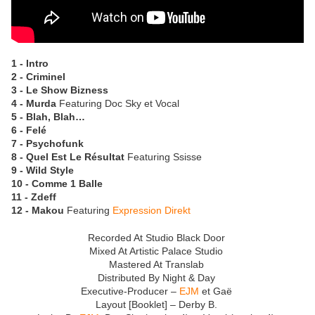
1 - Intro
2 - Criminel
3 - Le Show Bizness
4 - Murda
Featuring Doc Sky et Vocal
5 - Blah, Blah…
6 - Felé
7 - Psychofunk
8 - Quel Est Le Résultat
Featuring Ssisse
9 - Wild Style
10 - Comme 1 Balle
11 - Zdeff
12 - Makou
Featuring
Expression Direkt
Recorded At Studio Black Door
Mixed At Artistic Palace Studio
Mastered At Translab
Distributed By Night & Day
Executive-Producer –
EJM
et Gaë
Layout [Booklet] – Derby B.