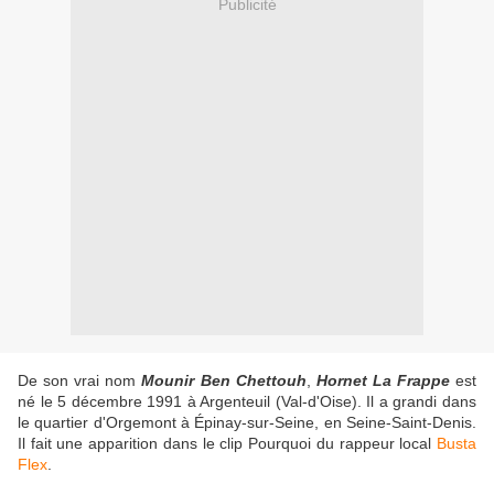
Publicité
De son vrai nom
Mounir Ben Chettouh
,
Hornet La Frappe
est
né le 5 décembre 1991 à Argenteuil (Val-d'Oise). Il a grandi dans
le quartier d'Orgemont à Épinay-sur-Seine, en Seine-Saint-Denis.
Il fait une apparition dans le clip Pourquoi du rappeur local
Busta
Flex
.