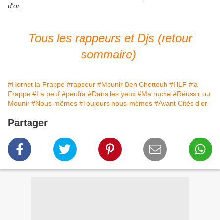
d'or
.
Tous les rappeurs et Djs (retour
sommaire)
#Hornet la Frappe
#rappeur
#Mounir Ben Chettouh
#HLF
#la
Frappe
#La peuf
#peufra
#Dans les yeux
#Ma ruche
#Réussir ou
Mounir
#Nous-mêmes
#Toujours nous-mêmes
#Avant Cités d'or
Partager