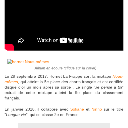
Album en écoute (clique sur la cover)
Le 29 septembre 2017, Hornet La Frappe sort la mixtape
Nous-
mêmes
, qui atteint la 5e place des charts français et est certifiée
disque d'or un mois après sa sortie . Le single "
Je pense à toi
"
extrait de cette mixtape atteint la 9e place du classement
français.
En janvier 2018, il collabore avec
Sofiane
et
Ninho
sur le titre
"
Longue vie
", qui se classe 2e en France.