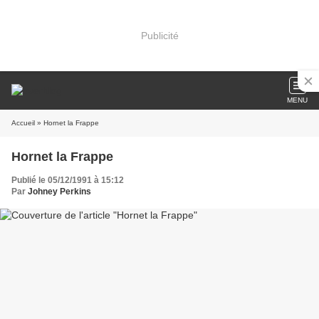
Publicité
MENU
Accueil
» Hornet la Frappe
Hornet la Frappe
Publié le 05/12/1991 à 15:12
Par
Johney Perkins