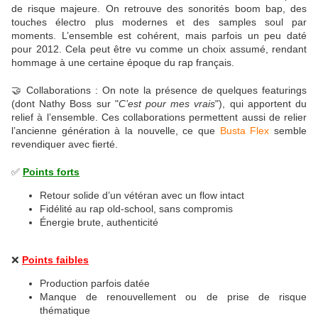
de risque majeure. On retrouve des sonorités boom bap, des
touches électro plus modernes et des samples soul par
moments. L’ensemble est cohérent, mais parfois un peu daté
pour 2012. Cela peut être vu comme un choix assumé, rendant
hommage à une certaine époque du rap français.
🤝 Collaborations : On note la présence de quelques featurings
(dont Nathy Boss sur "
C’est pour mes vrais
"), qui apportent du
relief à l’ensemble. Ces collaborations permettent aussi de relier
l’ancienne génération à la nouvelle, ce que
Busta Flex
semble
revendiquer avec fierté.
✅
Points forts
Retour solide d’un vétéran avec un flow intact
Fidélité au rap old-school, sans compromis
Énergie brute, authenticité
❌
Points faibles
Production parfois datée
Manque de renouvellement ou de prise de risque
thématique