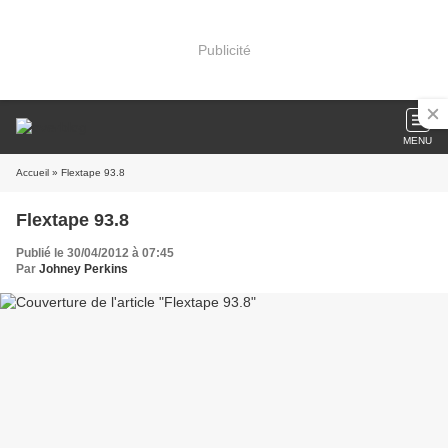
Publicité
MENU
Accueil
» Flextape 93.8
Flextape 93.8
Publié le 30/04/2012 à 07:45
Par
Johney Perkins