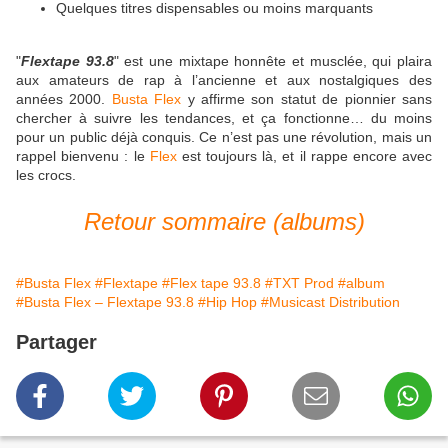
Quelques titres dispensables ou moins marquants
"
Flextape 93.8
" est une mixtape honnête et musclée, qui plaira
aux amateurs de rap à l’ancienne et aux nostalgiques des
années 2000.
Busta Flex
y affirme son statut de pionnier sans
chercher à suivre les tendances, et ça fonctionne… du moins
pour un public déjà conquis. Ce n’est pas une révolution, mais un
rappel bienvenu : le
Flex
est toujours là, et il rappe encore avec
les crocs.
Retour sommaire (albums)
#Busta Flex
#Flextape
#Flex tape 93.8
#TXT Prod
#album
#Busta Flex – Flextape 93.8
#Hip Hop
#Musicast Distribution
Partager