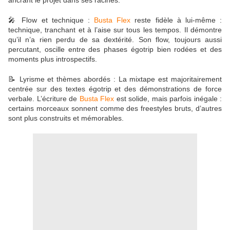
ancrant le projet dans ses racines.
🎤 Flow et technique :
Busta Flex
reste fidèle à lui-même :
technique, tranchant et à l’aise sur tous les tempos. Il démontre
qu’il n’a rien perdu de sa dextérité. Son flow, toujours aussi
percutant, oscille entre des phases égotrip bien rodées et des
moments plus introspectifs.
📝 Lyrisme et thèmes abordés : La mixtape est majoritairement
centrée sur des textes égotrip et des démonstrations de force
verbale. L’écriture de
Busta Flex
est solide, mais parfois inégale :
certains morceaux sonnent comme des freestyles bruts, d’autres
sont plus construits et mémorables.