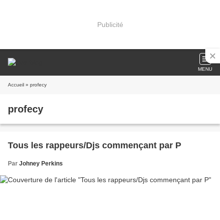
Publicité
MENU
Accueil
» profecy
profecy
Tous les rappeurs/Djs commençant par P
Par
Johney Perkins