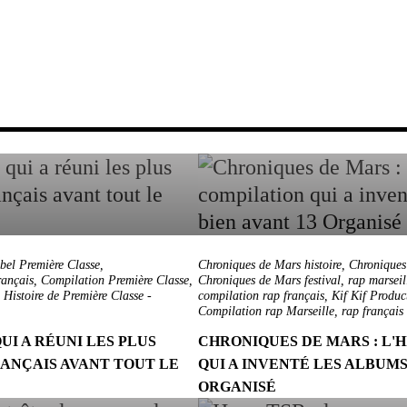
bel Première Classe
,
Chroniques de Mars histoire
,
Chroniques
rançais
,
Compilation Première Classe
,
Chroniques de Mars festival
,
rap marseil
,
Histoire de Première Classe
-
compilation rap français
,
Kif Kif Produc
Compilation rap Marseille
,
rap français
UI A RÉUNI LES PLUS
CHRONIQUES DE MARS : L'
ANÇAIS AVANT TOUT LE
QUI A INVENTÉ LES ALBUMS
ORGANISÉ