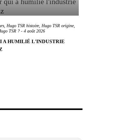
rs
,
Hugo TSR histoire
,
Hugo TSR origine
,
Hugo TSR ?
-
4 août 2026
I A HUMILIÉ L'INDUSTRIE
ZZ