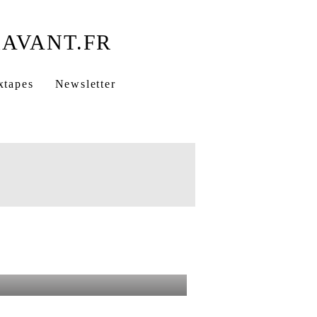
xtapes
Newsletter
)