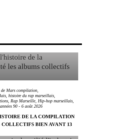
 de Mars compilation
,
lais
,
histoire du rap marseillais
,
tions
,
Rap Marseille
,
Hip-hop marseillais
,
 années 90
-
6 août 2026
HISTOIRE DE LA COMPILATION
 COLLECTIFS BIEN AVANT 13