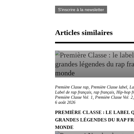
S'inscrire à la newsletter
Articles similaires
Première Classe rap
,
Première Classe label
,
La
Label de rap français
,
rap français
,
Hip-hop f
Première Classe Vol. 1
,
Première Classe Vol. 2
6 août 2026
PREMIÈRE CLASSE : LE LABEL Q
GRANDES LÉGENDES DU RAP FR
MONDE