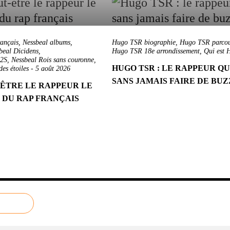
rançais
,
Nessbeal albums
,
Hugo TSR biographie
,
Hugo TSR parcou
beal Dicidens
,
Hugo TSR 18e arrondissement
,
Qui est 
E2S
,
Nessbeal Rois sans couronne
,
HUGO TSR : LE RAPPEUR QU
es étoiles
-
5 août 2026
SANS JAMAIS FAIRE DE BU
-ÊTRE LE RAPPEUR LE
E DU RAP FRANÇAIS