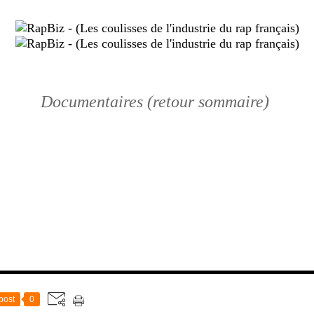
Documentaires (retour sommaire)
post
0