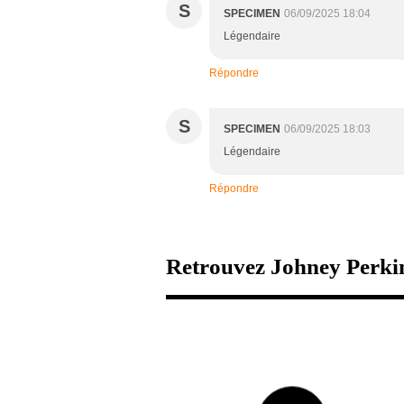
S
SPECIMEN
06/09/2025 18:04
Légendaire
Répondre
S
SPECIMEN
06/09/2025 18:03
Légendaire
Répondre
Retrouvez Johney Perkin