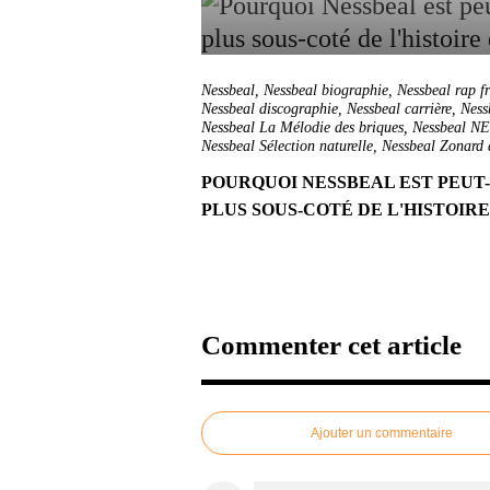
Nessbeal
,
Nessbeal biographie
,
Nessbeal rap f
Nessbeal discographie
,
Nessbeal carrière
,
Ness
Nessbeal La Mélodie des briques
,
Nessbeal N
Nessbeal Sélection naturelle
,
Nessbeal Zonard d
POURQUOI NESSBEAL EST PEUT
PLUS SOUS-COTÉ DE L'HISTOIR
Commenter cet article
Ajouter un commentaire