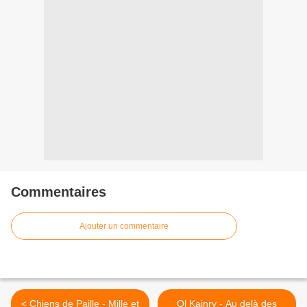
Commentaires
Ajouter un commentaire
< Chiens de Paille - Mille et
Ol Kainry - Au delà des