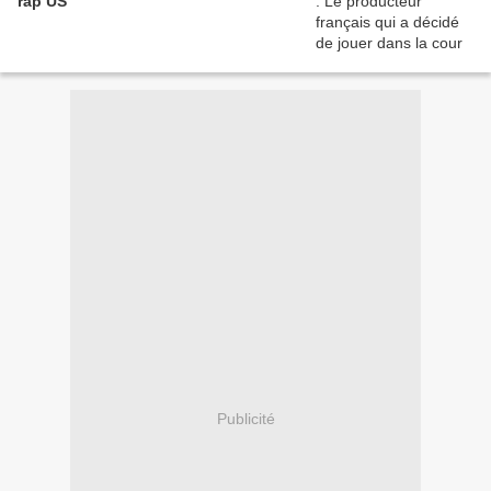
rap US
Publicité