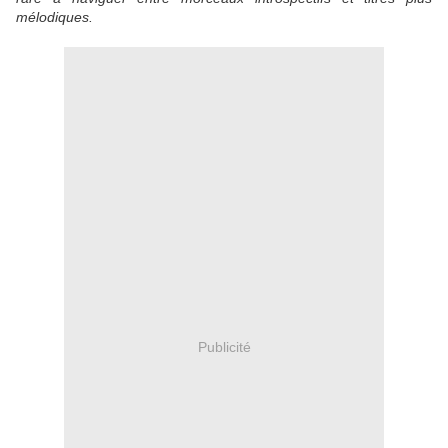
mélodiques.
Publicité