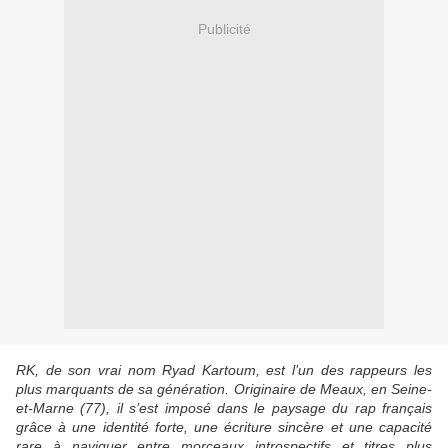
Publicité
RK, de son vrai nom Ryad Kartoum, est l’un des rappeurs les
plus marquants de sa génération. Originaire de Meaux, en Seine-
et-Marne (77), il s’est imposé dans le paysage du rap français
grâce à une identité forte, une écriture sincère et une capacité
rare à naviguer entre morceaux introspectifs et titres plus