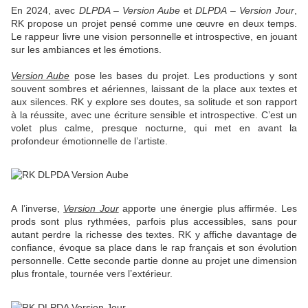
En 2024, avec
DLPDA – Version Aube
et
DLPDA – Version Jour
,
RK propose un projet pensé comme une œuvre en deux temps.
Le rappeur livre une vision personnelle et introspective, en jouant
sur les ambiances et les émotions.
Version Aube
pose les bases du projet. Les productions y sont
souvent sombres et aériennes, laissant de la place aux textes et
aux silences. RK y explore ses doutes, sa solitude et son rapport
à la réussite, avec une écriture sensible et introspective. C’est un
volet plus calme, presque nocturne, qui met en avant la
profondeur émotionnelle de l’artiste.
A l’inverse,
Version Jour
apporte une énergie plus affirmée. Les
prods sont plus rythmées, parfois plus accessibles, sans pour
autant perdre la richesse des textes. RK y affiche davantage de
confiance, évoque sa place dans le rap français et son évolution
personnelle. Cette seconde partie donne au projet une dimension
plus frontale, tournée vers l’extérieur.