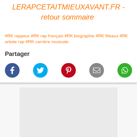
LERAPCETAITMIEUXAVANT.FR -
retour sommaire
#RK rappeur
#RK rap français
#RK biographie
#RK Meaux
#RK
artiste rap
#RK carrière musicale
Partager