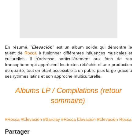
En résumé, "
Elevación
" est un album solide qui démontre le
talent de
Rocca
à fusionner différentes influences musicales et
culturelles. Il s'adresse particulièrement aux fans de rap
francophone qui apprécient les textes réfléchis et une production
de qualité, tout en étant accessible à un public plus large grâce à
ses rythmes latins et son approche multiculturelle.
Albums LP / Compilations (retour
sommaire)
#Rocca
#Elevación
#Barclay
#Rocca Elevación
#Elevación Rocca
Partager