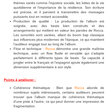
thèmes variés comme l'injustice sociale, les luttes de la vie
quotidienne et l'importance de la résilience. Son écriture
est précise, et il parvient à transmettre des messages
puissants tout en restant accessible.
Production de qualité : La production de l'album est
soignée, avec des beats bien construits et des
arrangements qui mettent en valeur les paroles de Rocca.
Les sonorités sont variées, allant du boom bap classique
aux influences plus modernes de l'époque, ce qui maintient
l'auditeur engagé tout au long de l'album.
Flow et technique :
Rocca
démontre une grande maîtrise
technique, avec un flow fluide et versatile qui s'adapte
parfaitement à différents types de beats. Sa capacité à
jongler entre le français et l'espagnol ajoute également une
dimension supplémentaire à son style.
Points à améliorer :
Cohérence thématique : Bien que
Rocca
aborde de
nombreux sujets intéressants, certains auditeurs peuvent
trouver que l'album manque de cohérence thématique
d'une piste à l'autre, ce qui peut donner une impression de
fragmentation.