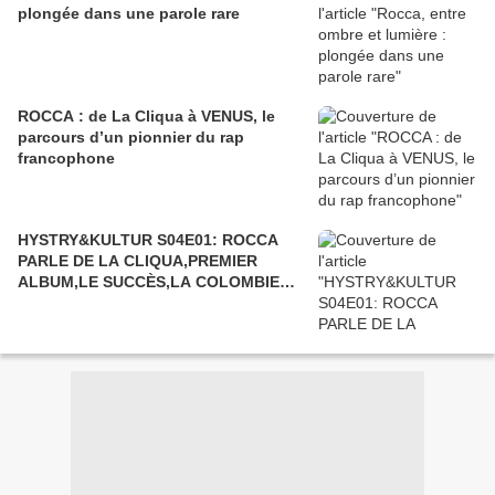
plongée dans une parole rare
ROCCA : de La Cliqua à VENUS, le
parcours d’un pionnier du rap
francophone
HYSTRY&KULTUR S04E01: ROCCA
PARLE DE LA CLIQUA,PREMIER
ALBUM,LE SUCCÈS,LA COLOMBIE…