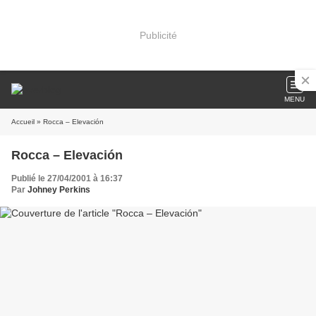
Publicité
MENU
Accueil
» Rocca – Elevación
Rocca – Elevación
Publié le 27/04/2001 à 16:37
Par
Johney Perkins