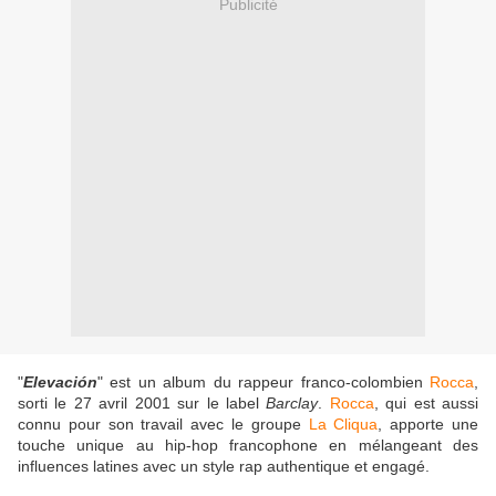
Publicité
"
Elevación
" est un album du rappeur franco-colombien
Rocca
,
sorti le 27 avril 2001 sur le label
Barclay
.
Rocca
, qui est aussi
connu pour son travail avec le groupe
La Cliqua
, apporte une
touche unique au hip-hop francophone en mélangeant des
influences latines avec un style rap authentique et engagé.