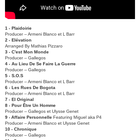
1 - Plaidoirie
Producer – Armeni Blanco et L Barr
2 - Elévation
Arranged By Mathias Pizzaro
3 - C'est Mon Monde
Producer – Gallegos
4 - Au Lieu De Se Faire La Guerre
Producer – Gallegos
5 - S.O.S
Producer – Armeni Blanco et L Barr
6 - Les Rues De Bogota
Producer – Armeni Blanco et L Barr
7 - El Original
8 - Pour Être Un Homme
Producer – Gallegos et Ulysse Genet
9 - Affaire Personnelle
Featuring Miguel aka P4
Producer – Armeni Blanco et Ulysse Genet
10 - Chronique
Producer – Gallegos