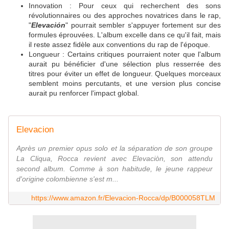
Innovation : Pour ceux qui recherchent des sons
révolutionnaires ou des approches novatrices dans le rap,
"
Elevación
" pourrait sembler s'appuyer fortement sur des
formules éprouvées. L'album excelle dans ce qu'il fait, mais
il reste assez fidèle aux conventions du rap de l'époque.
Longueur : Certains critiques pourraient noter que l'album
aurait pu bénéficier d'une sélection plus resserrée des
titres pour éviter un effet de longueur. Quelques morceaux
semblent moins percutants, et une version plus concise
aurait pu renforcer l'impact global.
Elevacion
Après un premier opus solo et la séparation de son groupe
La Cliqua, Rocca revient avec Elevaciòn, son attendu
second album. Comme à son habitude, le jeune rappeur
d'origine colombienne s'est m...
https://www.amazon.fr/Elevacion-Rocca/dp/B000058TLM