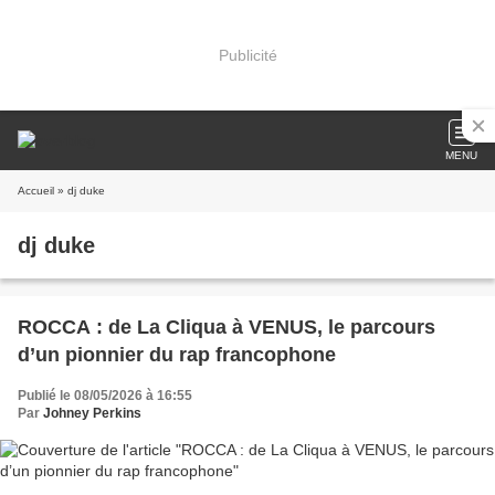
Publicité
MENU
Accueil
» dj duke
dj duke
ROCCA : de La Cliqua à VENUS, le parcours
d’un pionnier du rap francophone
Publié le 08/05/2026 à 16:55
Par
Johney Perkins