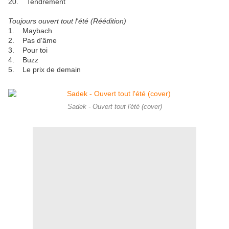
20. Tendrement
Toujours ouvert tout l'été (Réédition)
1. Maybach
2. Pas d'âme
3. Pour toi
4. Buzz
5. Le prix de demain
Sadek - Ouvert tout l'été (cover)