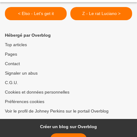
< Elso - Let's get it
Z - Le rat Luciano >
Hébergé par Overblog
Top articles
Pages
Contact
Signaler un abus
C.G.U.
Cookies et données personnelles
Préférences cookies
Voir le profil de Johney Perkins sur le portail Overblog
Créer un blog sur Overblog