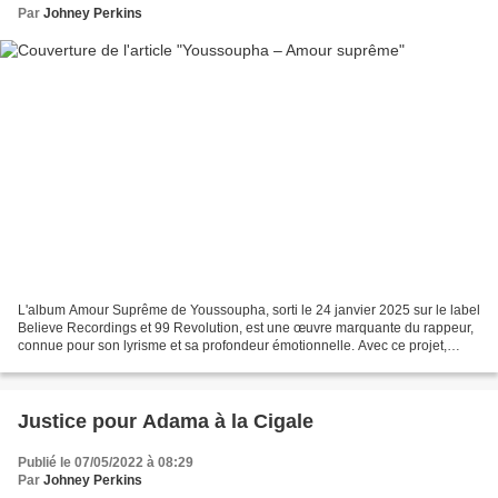
Par
Johney Perkins
L'album Amour Suprême de Youssoupha, sorti le 24 janvier 2025 sur le label
Believe Recordings et 99 Revolution, est une œuvre marquante du rappeur,
connue pour son lyrisme et sa profondeur émotionnelle. Avec ce projet,
Youssoupha poursuit son exploration...
Justice pour Adama à la Cigale
Publié le 07/05/2022 à 08:29
Par
Johney Perkins