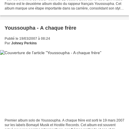
France est le deuxième album studio du rappeur français Youssoupha. Cet
album marque une étape importante dans sa carrière, consolidant son style
introspectif et ses capacités...
Youssoupha - A chaque frère
Publié le 19/03/2007 à 08:24
Par
Johney Perkins
Premier album solo de Youssoupha. A chaque frère est sorti le 19 mars 2007
sur les labels Bomayé Musik et Hostile Records. Cet album est souvent