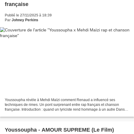
française
Publié le 27/11/2025 à 18:39
Par
Johney Perkins
Youssoupha révèle à Mehdi Maïzi comment Renaud a influencé ses
techniques de rimes. Un pont surprenant entre rap français et chanson
française. Introduction : quand un lyriciste rend hommage à un autre Dans
cet épisode d'A la régulière, Youssoupha lâche...
Youssoupha - AMOUR SUPREME (Le Film)