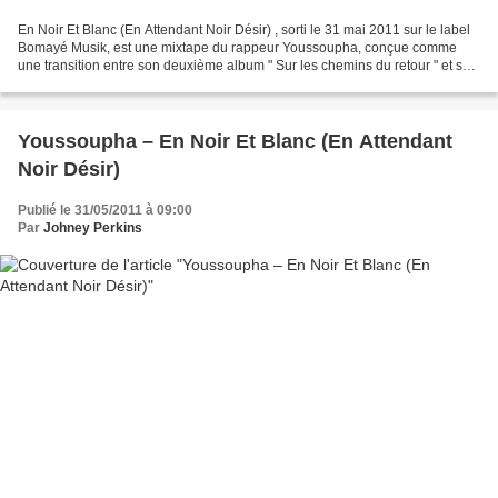
En Noir Et Blanc (En Attendant Noir Désir) , sorti le 31 mai 2011 sur le label
Bomayé Musik, est une mixtape du rappeur Youssoupha, conçue comme
une transition entre son deuxième album " Sur les chemins du retour " et son
futur classique " Noir Désir...
Youssoupha – En Noir Et Blanc (En Attendant
Noir Désir)
Publié le 31/05/2011 à 09:00
Par
Johney Perkins