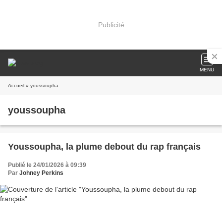
Publicité
MENU
Accueil
» youssoupha
youssoupha
Youssoupha, la plume debout du rap français
Publié le 24/01/2026 à 09:39
Par
Johney Perkins