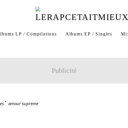
lbums LP / Compilations
Albums EP / Singles
Mi
Publicité
es
>
amour supreme