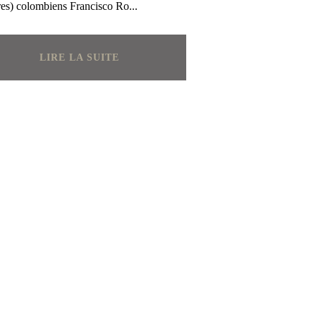
res) colombiens Francisco Ro...
LIRE LA SUITE