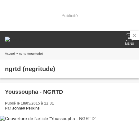
Publicité
MENU
Accueil
» ngrtd (negritude)
ngrtd (negritude)
Youssoupha - NGRTD
Publié le 18/05/2015 à 12:31
Par
Johney Perkins