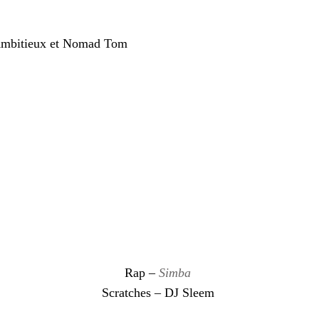
Ambitieux et Nomad Tom
K
Rap –
Simba
Scratches – DJ Sleem