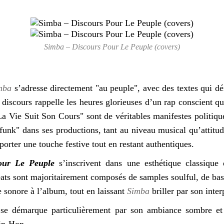
Simba – Discours Pour Le Peuple (covers)
mba
s’adresse directement "au peuple", avec des textes qui dén
discours rappelle les heures glorieuses d’un rap conscient qui
 Vie Suit Son Cours" sont de véritables manifestes politiq
funk" dans ses productions, tant au niveau musical qu’attitud
porter une touche festive tout en restant authentiques.
our Le Peuple
s’inscrivent dans une esthétique classique
ats sont majoritairement composés de samples soulful, de bas
sonore à l’album, tout en laissant
Simba
briller par son inter
 se démarque particulièrement par son ambiance sombre et p