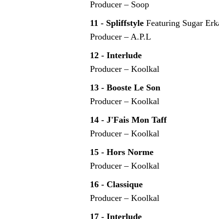
Producer – Soop
11 - Spliffstyle
Featuring Sugar Er
Producer – A.P.L
12 - Interlude
Producer – Koolkal
13 - Booste Le Son
Producer – Koolkal
14 - J'Fais Mon Taff
Producer – Koolkal
15 - Hors Norme
Producer – Koolkal
16 - Classique
Producer – Koolkal
17 - Interlude