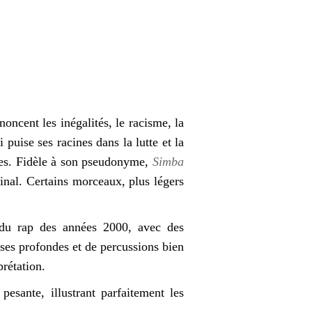
oncent les inégalités, le racisme, la
 puise ses racines dans la lutte et la
ues. Fidèle à son pseudonyme,
Simba
inal. Certains morceaux, plus légers
 du rap des années 2000, avec des
ses profondes et de percussions bien
prétation.
esante, illustrant parfaitement les