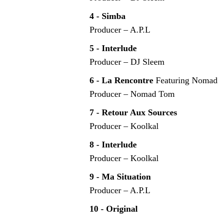
4 - Simba
Producer – A.P.L
5 - Interlude
Producer – DJ Sleem
6 - La Rencontre
Featuring Noma
Producer – Nomad Tom
7 - Retour Aux Sources
Producer – Koolkal
8 - Interlude
Producer – Koolkal
9 - Ma Situation
Producer – A.P.L
10 - Original