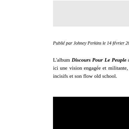
Publié par Johney Perkins
le 14 février 
L'album
Discours Pour Le Peuple
d
ici une vision engagée et militante
incisifs et son flow old school.