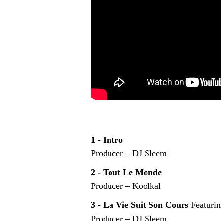
1 - Intro
Producer – DJ Sleem
2 - Tout Le Monde
Producer – Koolkal
3 - La Vie Suit Son Cours
Featur
Producer – DJ Sleem