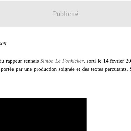
Publicité
2006
u rappeur rennais
Simba Le Fonkicker
, sorti le 14 février 2
, portée par une production soignée et des textes percutants.