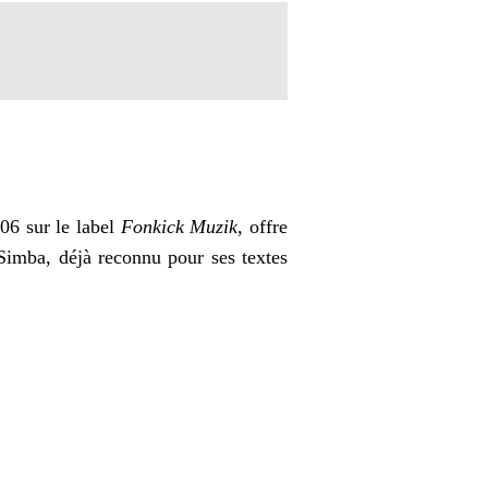
006 sur le label
Fonkick Muzik
, offre
 Simba, déjà reconnu pour ses textes