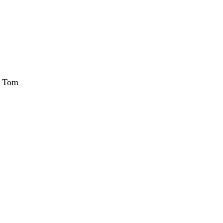
d Tom