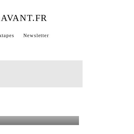
xtapes
Newsletter
UPLE