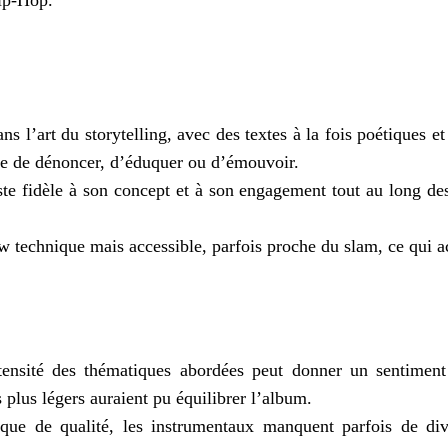
 Hip-Hop.
ns l’art du storytelling, avec des textes à la fois poétiques
sse de dénoncer, d’éduquer ou d’émouvoir.
e fidèle à son concept et à son engagement tout au long des
.
 technique mais accessible, parfois proche du slam, ce qui a
ntensité des thématiques abordées peut donner un sentiment
plus légers auraient pu équilibrer l’album.
 que de qualité, les instrumentaux manquent parfois de di