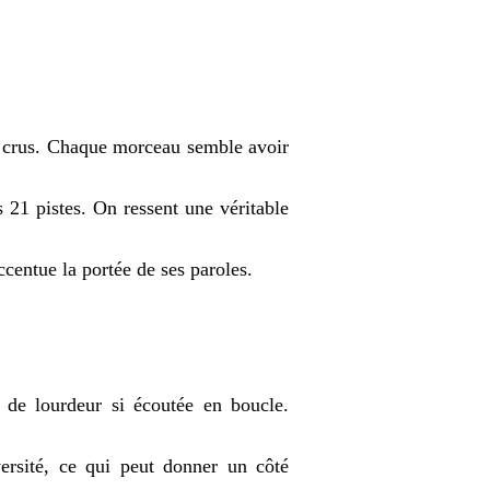
 et crus. Chaque morceau semble avoir
 21 pistes. On ressent une véritable
ccentue la portée de ses paroles.
 de lourdeur si écoutée en boucle.
versité, ce qui peut donner un côté