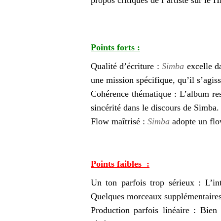
propos critiques de l’artiste sur le
Points forts :
Qualité d’écriture :
Simba
excelle da
une mission spécifique, qu’il s’agi
Cohérence thématique : L’album rest
sincérité dans le discours de Simba
Flow maîtrisé :
Simba
adopte un flow
Points faibles :
Un ton parfois trop sérieux : L’i
Quelques morceaux supplémentaires 
Production parfois linéaire : Bien