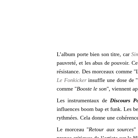
L’album porte bien son titre, car
Si
pauvreté, et les abus de pouvoir. Ce 
résistance. Des morceaux comme "La
Le Fonkicker
insuffle une dose de "
comme "
Booste le son
", viennent ap
Les instrumentaux de
Discours P
influences boom bap et funk. Les be
rythmées. Cela donne une cohérence 
Le morceau "
Retour aux sources
"