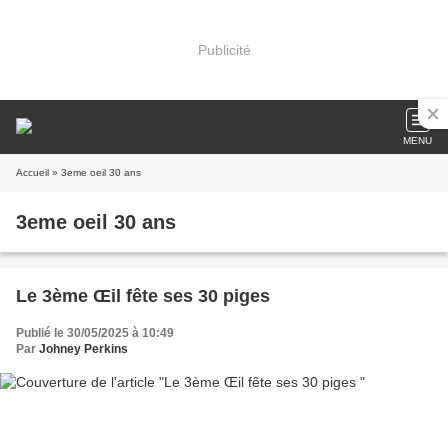
Publicité
MENU
Accueil
» 3eme oeil 30 ans
3eme oeil 30 ans
Le 3ème Œil fête ses 30 piges
Publié le 30/05/2025 à 10:49
Par
Johney Perkins