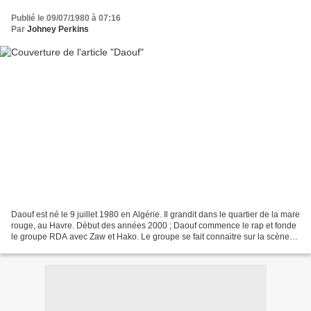
Publié le 09/07/1980 à 07:16
Par
Johney Perkins
Daouf est né le 9 juillet 1980 en Algérie. Il grandit dans le quartier de la mare
rouge, au Havre. Début des années 2000 ; Daouf commence le rap et fonde
le groupe RDA avec Zaw et Hako. Le groupe se fait connaitre sur la scène
locale avec les albums La...