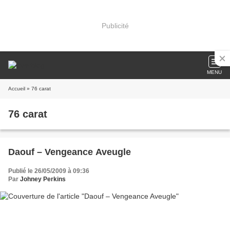
Publicité
MENU
Accueil
» 76 carat
76 carat
Daouf – Vengeance Aveugle
Publié le 26/05/2009 à 09:36
Par
Johney Perkins