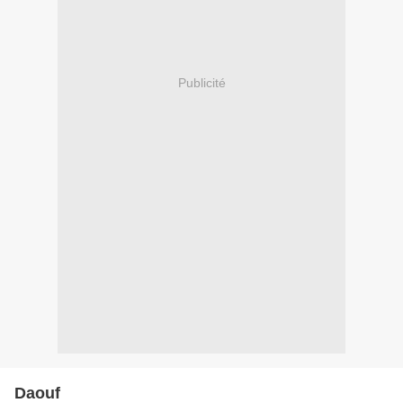
Publicité
Daouf